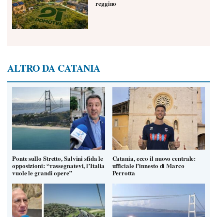
reggino
ALTRO DA CATANIA
Ponte sullo Stretto, Salvini sfida le
Catania, ecco il nuovo centrale:
opposizioni: “rassegnatevi, l’Italia
ufficiale l’innesto di Marco
vuole le grandi opere”
Perrotta