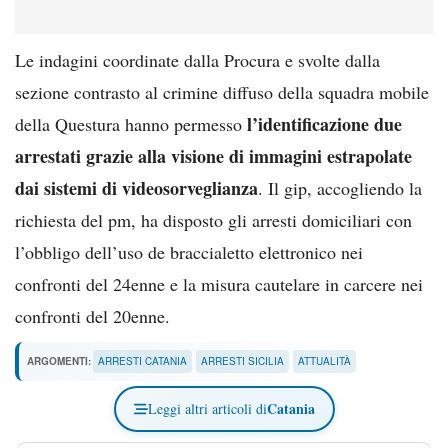
Le indagini coordinate dalla Procura e svolte dalla
sezione contrasto al crimine diffuso della squadra mobile
l’identificazione due
della Questura hanno permesso
arrestati grazie alla visione di immagini estrapolate
dai sistemi di videosorveglianza
. Il gip, accogliendo la
richiesta del pm, ha disposto gli arresti domiciliari con
l’obbligo dell’uso de braccialetto elettronico nei
confronti del 24enne e la misura cautelare in carcere nei
confronti del 20enne.
ARGOMENTI:
ARRESTI CATANIA
ARRESTI SICILIA
ATTUALITÀ
Catania
Leggi altri articoli di