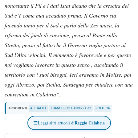
nonostante il Pil e i dati Istat dicano che la crescita del
Sud c’è come mai accaduto prima. Il Governo sta
facendo tanto per il Sud e parlo della Zes unica, la
riforma dei fondi di coesione, penso al Ponte sullo
Stretto, penso al fatto che il Governo voglia portare al
Sud l’Alta velocità. Il momento è favorevole e per questo
noi vogliamo lavorare in questo senso , ascoltando il
territorio con i suoi bisogni. Ieri eravamo in Molise, poi
oggi Abruzzo, poi Sicilia, Sardegna per chiudere con una
convention in Calabria”.
ARGOMENTI:
ATTUALITÀ
FRANCESCO CANNIZZARO
POLITICA
Reggio Calabria
Leggi altri articoli di