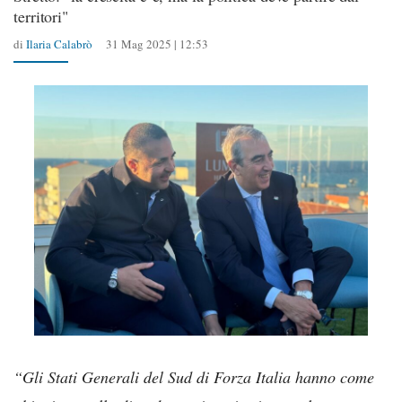
territori"
di
Ilaria Calabrò
31 Mag 2025 | 12:53
“Gli Stati Generali del Sud di Forza Italia hanno come