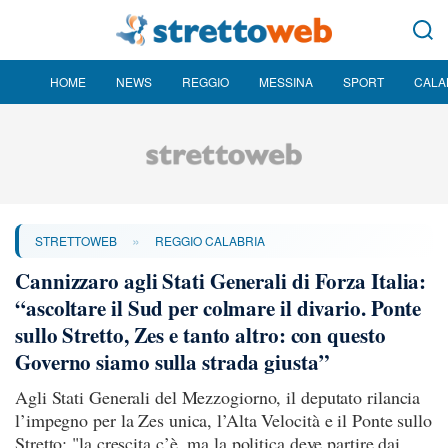
HOME
NEWS
REGGIO
MESSINA
SPORT
CALA
»
STRETTOWEB
REGGIO CALABRIA
Cannizzaro agli Stati Generali di Forza Italia:
“ascoltare il Sud per colmare il divario. Ponte
sullo Stretto, Zes e tanto altro: con questo
Governo siamo sulla strada giusta”
Agli Stati Generali del Mezzogiorno, il deputato rilancia
l’impegno per la Zes unica, l’Alta Velocità e il Ponte sullo
Stretto: "la crescita c’è, ma la politica deve partire dai