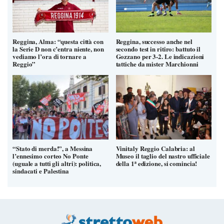
Reggina, Alma: “questa città con
Reggina, successo anche nel
la Serie D non c’entra niente, non
secondo test in ritiro: battuto il
vediamo l’ora di tornare a
Gozzano per 3-2. Le indicazioni
Reggio”
tattiche da mister Marchionni
“Stato di merda!”, a Messina
Vinitaly Reggio Calabria: al
l’ennesimo corteo No Ponte
Museo il taglio del nastro ufficiale
(uguale a tutti gli altri): politica,
della 1ª edizione, si comincia!
sindacati e Palestina