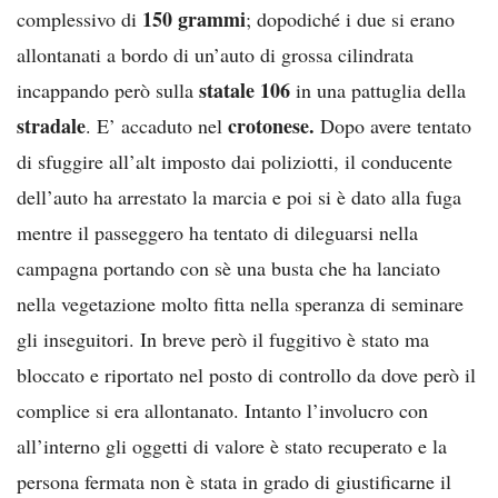
150 grammi
complessivo di
; dopodiché i due si erano
allontanati a bordo di un’auto di grossa cilindrata
statale 106
incappando però sulla
in una pattuglia della
stradale
crotonese.
. E’ accaduto nel
Dopo avere tentato
di sfuggire all’alt imposto dai poliziotti, il conducente
dell’auto ha arrestato la marcia e poi si è dato alla fuga
mentre il passeggero ha tentato di dileguarsi nella
campagna portando con sè una busta che ha lanciato
nella vegetazione molto fitta nella speranza di seminare
gli inseguitori. In breve però il fuggitivo è stato ma
bloccato e riportato nel posto di controllo da dove però il
complice si era allontanato. Intanto l’involucro con
all’interno gli oggetti di valore è stato recuperato e la
persona fermata non è stata in grado di giustificarne il