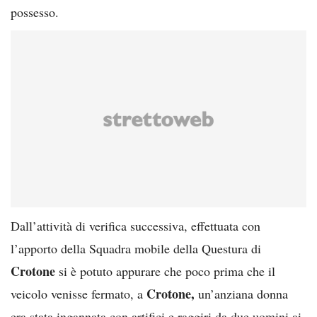
possesso.
Dall’attività di verifica successiva, effettuata con
l’apporto della Squadra mobile della Questura di
Crotone
si è potuto appurare che poco prima che il
Crotone,
veicolo venisse fermato, a
un’anziana donna
era stata ingannata con artifici e raggiri da due uomini ai