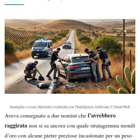
Immagine a scopo illustrativo realizzata con l'Intelligenza Artificiale © StrettoWeb
l’avrebbero
Aveva consegnato a due uomini che
raggirata
non si sa ancora con quale stratagemma monili
d’oro con alcune pietre preziose incastonate per un peso