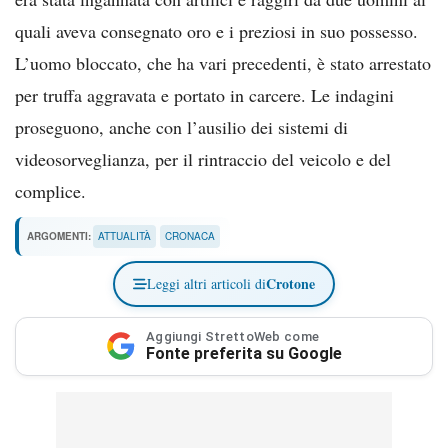
quali aveva consegnato oro e i preziosi in suo possesso.
L’uomo bloccato, che ha vari precedenti, è stato arrestato
per truffa aggravata e portato in carcere. Le indagini
proseguono, anche con l’ausilio dei sistemi di
videosorveglianza, per il rintraccio del veicolo e del
complice.
ARGOMENTI:
ATTUALITÀ
CRONACA
Crotone
Leggi altri articoli di
Aggiungi StrettoWeb come
Fonte preferita su Google