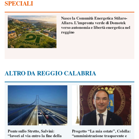
SPECIALI
Nasce la Comunità Energetica Stilaro-
Allaro. L’impronta verde di Domotek
verso autonomia e libertà energetica nel
reggino
ALTRO DA REGGIO CALABRIA
Ponte sullo Stretto, Salvini:
Progetto “La mia estate”, Colella:
“lavori al via entro la fine della
“amministrazione trasparente e