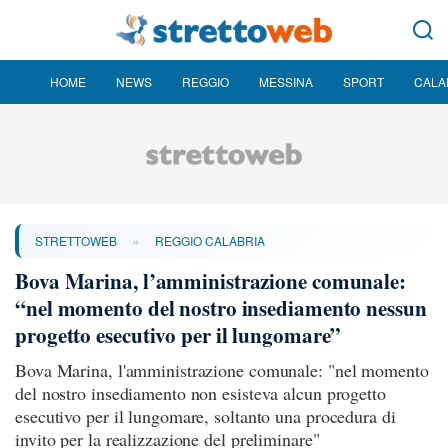
HOME
NEWS
REGGIO
MESSINA
SPORT
CALA
»
STRETTOWEB
REGGIO CALABRIA
Bova Marina, l’amministrazione comunale:
“nel momento del nostro insediamento nessun
progetto esecutivo per il lungomare”
Bova Marina, l'amministrazione comunale: "nel momento
del nostro insediamento non esisteva alcun progetto
esecutivo per il lungomare, soltanto una procedura di
invito per la realizzazione del preliminare"