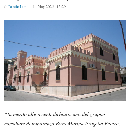
di
Danilo Loria
14 Mag 2025 | 15:29
“In merito alle recenti dichiarazioni del gruppo
consiliare di minoranza Bova Marina Progetto Futuro,