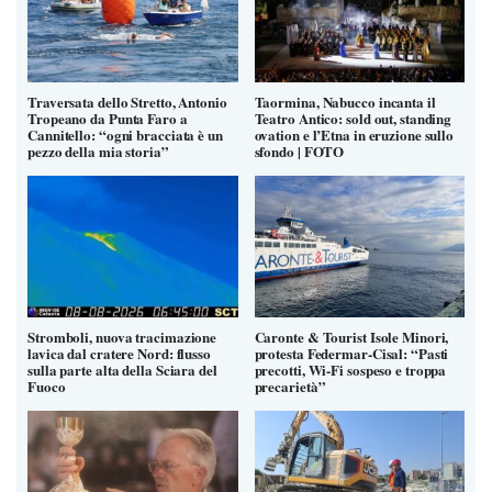
Traversata dello Stretto, Antonio
Taormina, Nabucco incanta il
Tropeano da Punta Faro a
Teatro Antico: sold out, standing
Cannitello: “ogni bracciata è un
ovation e l’Etna in eruzione sullo
pezzo della mia storia”
sfondo | FOTO
Stromboli, nuova tracimazione
Caronte & Tourist Isole Minori,
lavica dal cratere Nord: flusso
protesta Federmar-Cisal: “Pasti
sulla parte alta della Sciara del
precotti, Wi-Fi sospeso e troppa
Fuoco
precarietà”