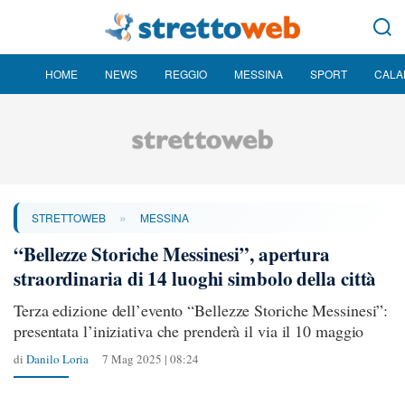
HOME
NEWS
REGGIO
MESSINA
SPORT
CALA
»
STRETTOWEB
MESSINA
“Bellezze Storiche Messinesi”, apertura
straordinaria di 14 luoghi simbolo della città
Terza edizione dell’evento “Bellezze Storiche Messinesi”:
presentata l’iniziativa che prenderà il via il 10 maggio
di
Danilo Loria
7 Mag 2025 | 08:24