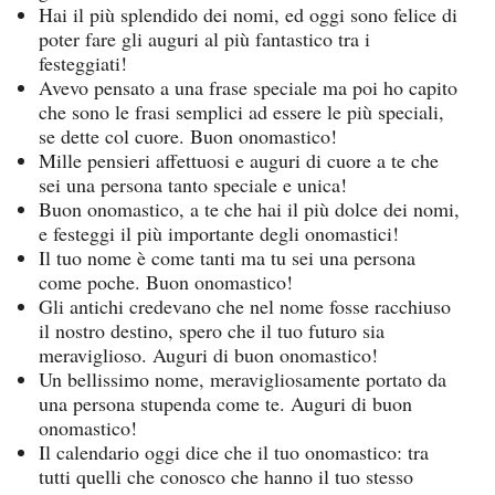
Hai il più splendido dei nomi, ed oggi sono felice di
poter fare gli auguri al più fantastico tra i
festeggiati!
Avevo pensato a una frase speciale ma poi ho capito
che sono le frasi semplici ad essere le più speciali,
se dette col cuore. Buon onomastico!
Mille pensieri affettuosi e auguri di cuore a te che
sei una persona tanto speciale e unica!
Buon onomastico, a te che hai il più dolce dei nomi,
e festeggi il più importante degli onomastici!
Il tuo nome è come tanti ma tu sei una persona
come poche. Buon onomastico!
Gli antichi credevano che nel nome fosse racchiuso
il nostro destino, spero che il tuo futuro sia
meraviglioso. Auguri di buon onomastico!
Un bellissimo nome, meravigliosamente portato da
una persona stupenda come te. Auguri di buon
onomastico!
Il calendario oggi dice che il tuo onomastico: tra
tutti quelli che conosco che hanno il tuo stesso