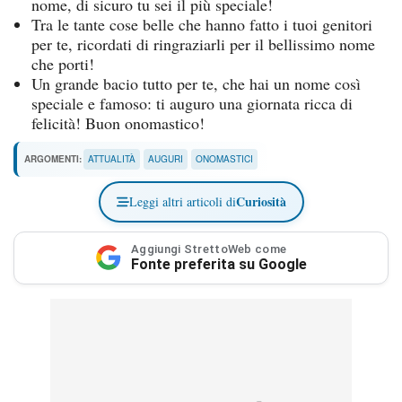
nome, di sicuro tu sei il più speciale!
Tra le tante cose belle che hanno fatto i tuoi genitori
per te, ricordati di ringraziarli per il bellissimo nome
che porti!
Un grande bacio tutto per te, che hai un nome così
speciale e famoso: ti auguro una giornata ricca di
felicità! Buon onomastico!
ARGOMENTI:
ATTUALITÀ
AUGURI
ONOMASTICI
Curiosità
Leggi altri articoli di
Aggiungi StrettoWeb come
Fonte preferita su Google