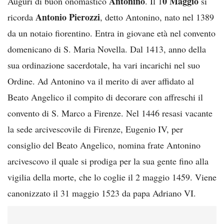
Antonino
0 Maggio
Auguri di buon onomastico
. Il 1
si
Antonio Pierozzi
ricorda
, detto Antonino, nato nel 1389
da un notaio fiorentino. Entra in giovane età nel convento
domenicano di S. Maria Novella. Dal 1413, anno della
sua ordinazione sacerdotale, ha vari incarichi nel suo
Ordine. Ad Antonino va il merito di aver affidato al
Beato Angelico il compito di decorare con affreschi il
convento di S. Marco a Firenze. Nel 1446 resasi vacante
la sede arcivescovile di Firenze, Eugenio IV, per
consiglio del Beato Angelico, nomina frate Antonino
arcivescovo il quale si prodiga per la sua gente fino alla
vigilia della morte, che lo coglie il 2 maggio 1459. Viene
canonizzato il 31 maggio 1523 da papa Adriano VI.