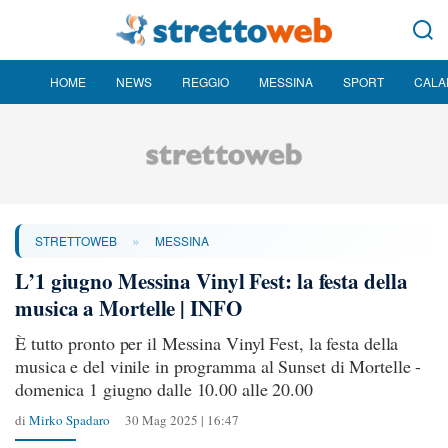
HOME
NEWS
REGGIO
MESSINA
SPORT
CALA
»
STRETTOWEB
MESSINA
L’1 giugno Messina Vinyl Fest: la festa della
musica a Mortelle | INFO
È tutto pronto per il Messina Vinyl Fest, la festa della
musica e del vinile in programma al Sunset di Mortelle -
domenica 1 giugno dalle 10.00 alle 20.00
di
Mirko Spadaro
30 Mag 2025 | 16:47