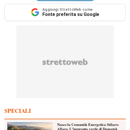
Aggiungi StrettoWeb come
Fonte preferita su Google
SPECIALI
Nasce la Comunità Energetica Stilaro-
Allaro. L’impronta verde di Domotek