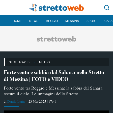
HOME
NEWS
REGGIO
MESSINA
SPORT
CALA
»
STRETTOWEB
METEO
Forte vento e sabbia dal Sahara nello Stretto
di Messina | FOTO e VIDEO
Forte vento tra Reggio e Messina: la sabbia dal Sahara
oscura il cielo. Le immagini dello Stretto
di
Danilo Loria
23 Mar 2025 | 17:46