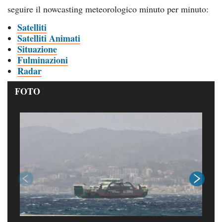
seguire il nowcasting meteorologico minuto per minuto:
Satelliti
Satelliti Animati
Situazione
Fulminazioni
Radar
FOTO