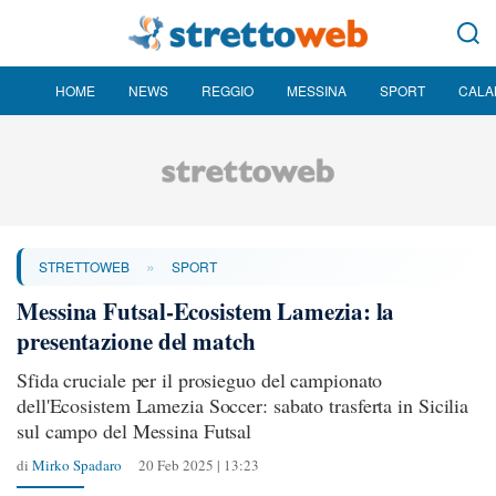
HOME
NEWS
REGGIO
MESSINA
SPORT
CALA
»
STRETTOWEB
SPORT
Messina Futsal-Ecosistem Lamezia: la
presentazione del match
Sfida cruciale per il prosieguo del campionato
dell'Ecosistem Lamezia Soccer: sabato trasferta in Sicilia
sul campo del Messina Futsal
di
Mirko Spadaro
20 Feb 2025 | 13:23