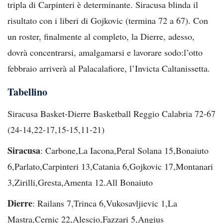
tripla di Carpinteri è determinante. Siracusa blinda il
risultato con i liberi di Gojkovic (termina 72 a 67). Con
un roster, finalmente al completo, la Dierre, adesso,
dovrà concentrarsi, amalgamarsi e lavorare sodo:l’otto
febbraio arriverà al Palacalafiore, l’Invicta Caltanissetta.
Tabellino
Siracusa Basket-Dierre Basketball Reggio Calabria 72-67
(24-14,22-17,15-15,11-21)
Siracusa
: Carbone,La Iacona,Peral Solana 15,Bonaiuto
6,Parlato,Carpinteri 13,Catania 6,Gojkovic 17,Montanari
3,Zirilli,Gresta,Amenta 12.All Bonaiuto
Dierre
: Railans 7,Trinca 6,Vukosavljievic 1,La
Mastra,Cernic 22,Alescio,Fazzari 5,Angius