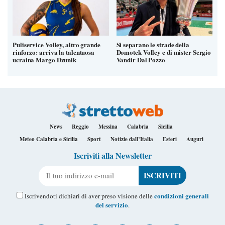
Puliservice Volley, altro grande
Si separano le strade della
rinforzo: arriva la talentuosa
Domotek Volley e di mister Sergio
ucraina Margo Dzunik
Vandir Dal Pozzo
News
Reggio
Messina
Calabria
Sicilia
Meteo Calabria e Sicilia
Sport
Notizie dall’Italia
Esteri
Auguri
Iscriviti alla Newsletter
Il tuo indirizzo e-mail
condizioni generali
Iscrivendoti dichiari di aver preso visione delle
del servizio
.