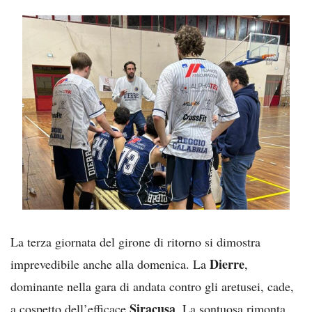
La terza giornata del girone di ritorno si dimostra
Dierre
imprevedibile anche alla domenica. La
,
dominante nella gara di andata contro gli aretusei, cade,
Siracusa
a cospetto dell’efficace
. La sontuosa rimonta