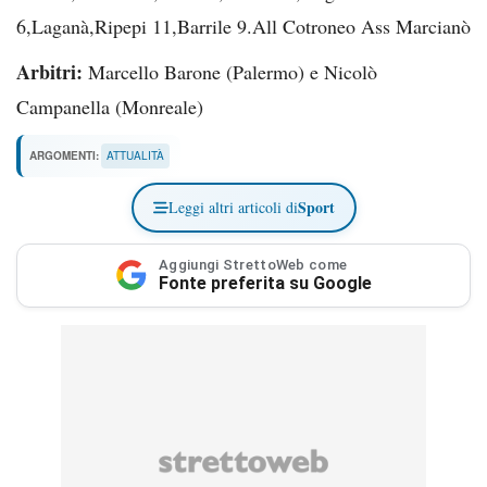
6,Laganà,Ripepi 11,Barrile 9.All Cotroneo Ass Marcianò
Arbitri:
Marcello Barone (Palermo) e Nicolò
Campanella (Monreale)
ARGOMENTI:
ATTUALITÀ
Sport
Leggi altri articoli di
Aggiungi StrettoWeb come
Fonte preferita su Google