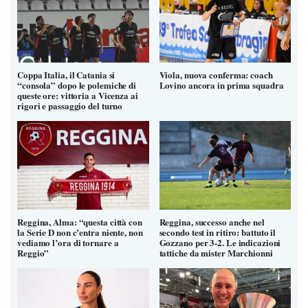
Coppa Italia, il Catania si
Viola, nuova conferma: coach
“consola” dopo le polemiche di
Lovino ancora in prima squadra
queste ore: vittoria a Vicenza ai
rigori e passaggio del turno
Reggina, Alma: “questa città con
Reggina, successo anche nel
la Serie D non c’entra niente, non
secondo test in ritiro: battuto il
vediamo l’ora di tornare a
Gozzano per 3-2. Le indicazioni
Reggio”
tattiche da mister Marchionni