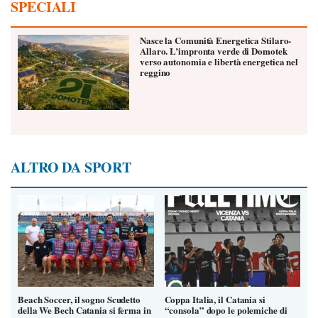
SPECIALI
Nasce la Comunità Energetica Stilaro-
Allaro. L’impronta verde di Domotek
verso autonomia e libertà energetica nel
reggino
ALTRO DA SPORT
Beach Soccer, il sogno Scudetto
Coppa Italia, il Catania si
della We Bech Catania si ferma in
“consola” dopo le polemiche di