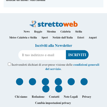
News
Reggio
Messina
Calabria
Sicilia
Meteo Calabria e Sicilia
Sport
Notizie dall’Italia
Esteri
Auguri
Iscriviti alla Newsletter
Il tuo indirizzo e-mail
condizioni generali
Iscrivendoti dichiari di aver preso visione delle
del servizio
.
Chi siamo
Redazione
Contatti
Note Legali
Privacy
Cambia impostazioni privacy