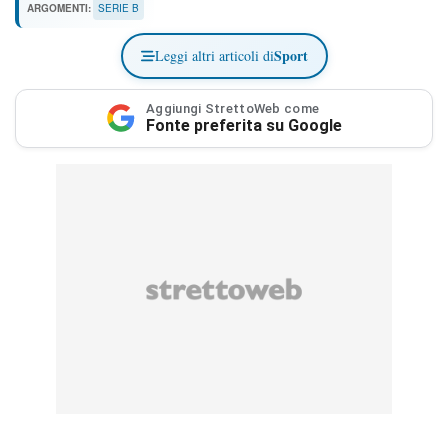
ARGOMENTI:
SERIE B
Sport
Leggi altri articoli di
Aggiungi StrettoWeb come
Fonte preferita su Google