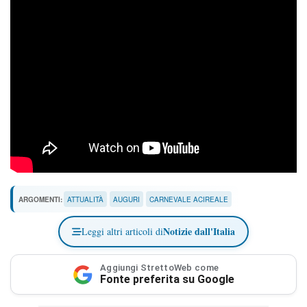
ARGOMENTI:
ATTUALITÀ
AUGURI
CARNEVALE ACIREALE
Notizie dall'Italia
Leggi altri articoli di
Aggiungi StrettoWeb come
Fonte preferita su Google