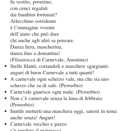
fu vestito, poverino,
con cenci regalati
dai bambini fortunati?
Arlecchino sorridente
è l’immagine vivente
dell’aiuto che può dare
chi anche agli altri sa pensare.
Danza lieta, mascherina,
danza fino a domattina!
(Filastrocca di Carnevale, Anonimo)
Stelle filanti, coriandoli e maschere sgargianti:
auguri di buon Carnevale a tutti quanti!
A carnevale ogni scherzo vale, ma che sia uno
scherzo che sa di sale. (Proverbio)
Carnevale guarisce ogni male. (Proverbio)
Non c’è carnevale senza la luna di febbraio.
(Proverbio)
Inutile metterti una maschera oggi, saresti in tema
anche senza! Auguri!
Carnevale vecchio e pazzo
s’è venduto il materasso