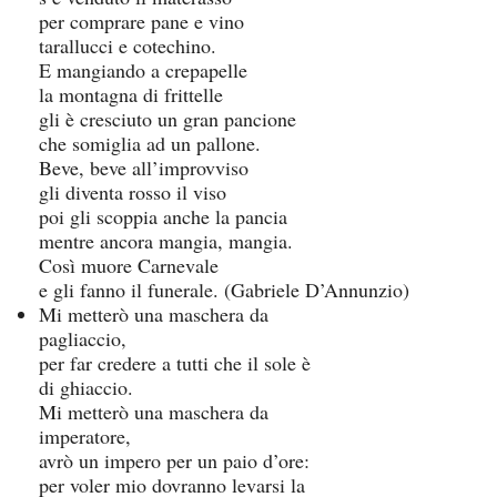
per comprare pane e vino
tarallucci e cotechino.
E mangiando a crepapelle
la montagna di frittelle
gli è cresciuto un gran pancione
che somiglia ad un pallone.
Beve, beve all’improvviso
gli diventa rosso il viso
poi gli scoppia anche la pancia
mentre ancora mangia, mangia.
Così muore Carnevale
e gli fanno il funerale. (Gabriele D’Annunzio)
Mi metterò una maschera da
pagliaccio,
per far credere a tutti che il sole è
di ghiaccio.
Mi metterò una maschera da
imperatore,
avrò un impero per un paio d’ore:
per voler mio dovranno levarsi la