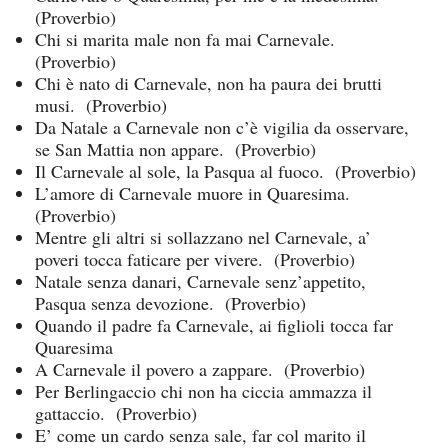
(Proverbio)
Chi si marita male non fa mai Carnevale.
(Proverbio)
Chi è nato di Carnevale, non ha paura dei brutti
musi. (Proverbio)
Da Natale a Carnevale non c’è vigilia da osservare,
se San Mattia non appare. (Proverbio)
Il Carnevale al sole, la Pasqua al fuoco. (Proverbio)
L’amore di Carnevale muore in Quaresima.
(Proverbio)
Mentre gli altri si sollazzano nel Carnevale, a’
poveri tocca faticare per vivere. (Proverbio)
Natale senza danari, Carnevale senz’appetito,
Pasqua senza devozione. (Proverbio)
Quando il padre fa Carnevale, ai figlioli tocca far
Quaresima
A Carnevale il povero a zappare. (Proverbio)
Per Berlingaccio chi non ha ciccia ammazza il
gattaccio. (Proverbio)
E’ come un cardo senza sale, far col marito il