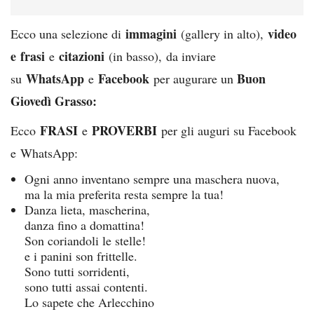
immagini
video
Ecco una selezione di
(gallery in alto),
e
frasi
citazioni
e
(in basso),
da inviare
WhatsApp
Facebook
Buon
su
e
per augurare un
Giovedì Grasso
:
FRASI
PROVERBI
Ecco
e
per gli auguri su Facebook
e WhatsApp:
Ogni anno inventano sempre una maschera nuova,
ma la mia preferita resta sempre la tua!
Danza lieta, mascherina,
danza fino a domattina!
Son coriandoli le stelle!
e i panini son frittelle.
Sono tutti sorridenti,
sono tutti assai contenti.
Lo sapete che Arlecchino