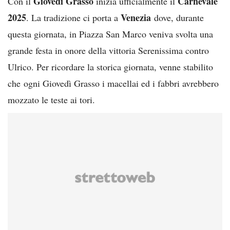
Giovedì Grasso
Carnevale
Con il
inizia ufficialmente il
2025
Venezia
. La tradizione ci porta a
dove, durante
questa giornata, in Piazza San Marco veniva svolta una
grande festa in onore della vittoria Serenissima contro
Ulrico. Per ricordare la storica giornata, venne stabilito
che ogni Giovedì Grasso i macellai ed i fabbri avrebbero
mozzato le teste ai tori.