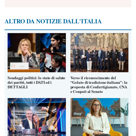
ALTRO DA NOTIZIE DALL'ITALIA
Sondaggi politici: lo stato di salute
Verso il riconoscimento del
dei partiti, tutti i DATI ed i
“Gelato di tradizione italiana”: la
DETTAGLI
proposta di Confartigianato, CNA
e Conpait al Senato