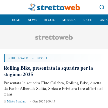
HOME
NEWS
REGGIO
MESSINA
SPORT
CALA
»
STRETTOWEB
SPORT
Rolling Bike, presentata la squadra per la
stagione 2025
Presentata la squadra Elite Calabra, Rolling Bike, diretta
da Paolo Alberati: Saitta, Spica e Privitera i tre alfieri del
team
di
Mirko Spadaro
4 Gen 2025 | 09:45