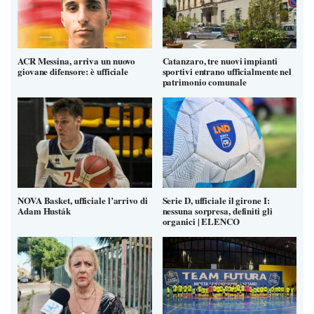
ACR Messina, arriva un nuovo
Catanzaro, tre nuovi impianti
giovane difensore: è ufficiale
sportivi entrano ufficialmente nel
patrimonio comunale
NOVA Basket, ufficiale l’arrivo di
Serie D, ufficiale il girone I:
Adam Husták
nessuna sorpresa, definiti gli
organici | ELENCO