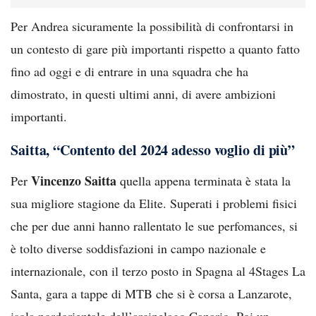
Per Andrea sicuramente la possibilità di confrontarsi in
un contesto di gare più importanti rispetto a quanto fatto
fino ad oggi e di entrare in una squadra che ha
dimostrato, in questi ultimi anni, di avere ambizioni
importanti.
Saitta, “Contento del 2024 adesso voglio di più”
Vincenzo Saitta
Per
quella appena terminata è stata la
sua migliore stagione da Elite. Superati i problemi fisici
che per due anni hanno rallentato le sue perfomances, si
è tolto diverse soddisfazioni in campo nazionale e
internazionale, con il terzo posto in Spagna al 4Stages La
Santa, gara a tappe di MTB che si è corsa a Lanzarote,
isola nordorientale dell’arcipelago Canario. Poi un