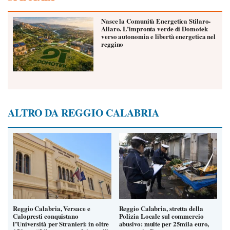
Nasce la Comunità Energetica Stilaro-
Allaro. L’impronta verde di Domotek
verso autonomia e libertà energetica nel
reggino
ALTRO DA REGGIO CALABRIA
Reggio Calabria, Versace e
Reggio Calabria, stretta della
Calopresti conquistano
Polizia Locale sul commercio
l’Università per Stranieri: in oltre
abusivo: multe per 25mila euro,