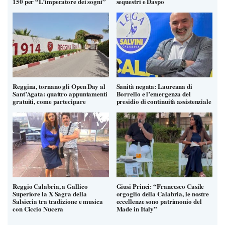
150 per “L’imperatore dei sogni”
sequestri e Daspo
Reggina, tornano gli Open Day al
Sanità negata: Laureana di
Sant’Agata: quattro appuntamenti
Borrello e l’emergenza del
gratuiti, come partecipare
presidio di continuità assistenziale
Reggio Calabria, a Gallico
Giusi Princi: “Francesco Casile
Superiore la X Sagra della
orgoglio della Calabria, le nostre
Salsiccia tra tradizione e musica
eccellenze sono patrimonio del
con Ciccio Nucera
Made in Italy”