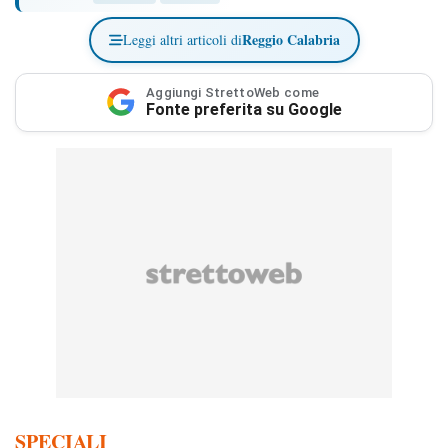
Reggio Calabria
Leggi altri articoli di
Aggiungi StrettoWeb come
Fonte preferita su Google
SPECIALI