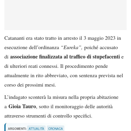
Catananti era stato tratto in arresto il 3 maggio 2023 in
esecuzione dell’ordinanza
“Eureka”,
poiché accusato
associazione finalizzata al traffico di stupefacenti
di
e
di ulteriori reati connessi. Il procedimento pende
attualmente in rito abbreviato, con sentenza prevista nel
corso dei prossimi mesi.
L’indagato sconterà la misura nella propria abitazione
Gioia Tauro
a
, sotto il monitoraggio delle autorità
attraverso strumenti di controllo specifici.
ARGOMENTI:
ATTUALITÀ
CRONACA