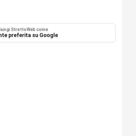
iungi StrettoWeb come
nte preferita su Google