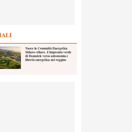
IALI
Nasce la Comunità Energetica
Stilaro-Allaro. L’impronta verde
di Domotek verso autonomia e
libertà energetica nel reggino