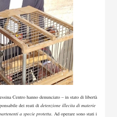
ssina Centro hanno denunciato – in stato di libertà
ponsabile dei reati di
detenzione illecita di materie
partenenti a specie protetta
. Ad operare sono stati i