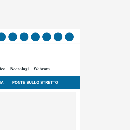
teo
Necrologi
Webcam
IA
PONTE SULLO STRETTO