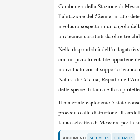
Carabinieri della Stazione di Messin
l’abitazione del 52enne, in atto dete
involucro sospetto in un angolo della
pirotecnici costituiti da oltre tre ch
Nella disponibilità dell’indagato è s
con un piccolo volatile appartenente
individuato con il supporto tecnico 
Natura di Catania, Reparto dell’Arm
delle specie di fauna e flora protette
Il materiale esplodente è stato cons
proceduto alla distruzione. Il cardel
fauna selvatica di Messina, per la s
ARGOMENTI:
ATTUALITÀ
CRONACA