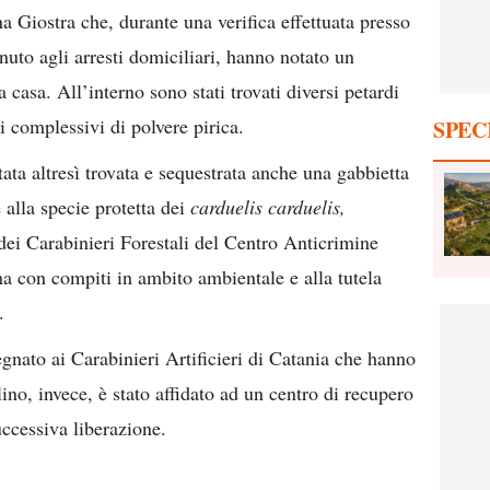
a Giostra che, durante una verifica effettuata presso
nuto agli arresti domiciliari, hanno notato un
 casa. All’interno sono stati trovati diversi petardi
ili complessivi di polvere pirica.
SPEC
tata altresì trovata e sequestrata anche una gabbietta
 alla specie protetta dei
carduelis carduelis,
dei Carabinieri Forestali del Centro Anticrimine
a con compiti in ambito ambientale e alla tutela
.
egnato ai Carabinieri Artificieri di Catania che hanno
lino, invece, è stato affidato ad un centro di recupero
uccessiva liberazione.