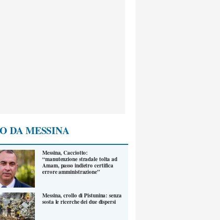
O DA MESSINA
Messina, Cacciotto:
“manutenzione stradale tolta ad
Amam, passo indietro certifica
errore amministrazione”
Messina, crollo di Pistunina: senza
sosta le ricerche dei due dispersi