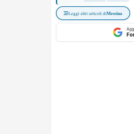
Messina
Leggi altri articoli di
Agg
Fo