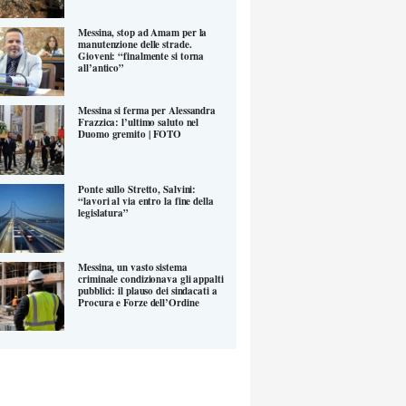
Messina, stop ad Amam per la
manutenzione delle strade.
Gioveni: “finalmente si torna
all’antico”
Messina si ferma per Alessandra
Frazzica: l’ultimo saluto nel
Duomo gremito | FOTO
Ponte sullo Stretto, Salvini:
“lavori al via entro la fine della
legislatura”
Messina, un vasto sistema
criminale condizionava gli appalti
pubblici: il plauso dei sindacati a
Procura e Forze dell’Ordine