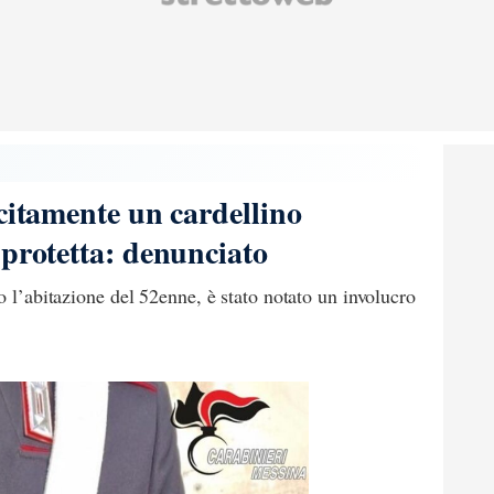
ecitamente un cardellino
 protetta: denunciato
o l’abitazione del 52enne, è stato notato un involucro