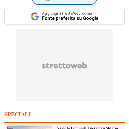
Aggiungi StrettoWeb come
Fonte preferita su Google
SPECIALI
Nasce la Comunità Energetica Stilaro-