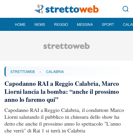
HOME
NEWS
REGGIO
MESSINA
SPORT
CALA
»
STRETTOWEB
CALABRIA
Capodanno RAI a Reggio Calabria, Marco
Liorni lancia la bomba: “anche il prossimo
anno lo faremo qui”
Capodanno RAI a Reggio Calabria, il conduttore Marco
Liorni salutando il pubblico in chiusura dello show ha
detto che anche il prossimo anno lo spettacolo "L'anno
che verrà" di Rai 1 si terrà in Calabria