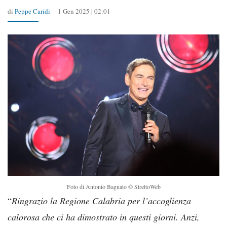
di
Peppe Caridi
1 Gen 2025 | 02:01
Foto di Antonio Bagnato © StrettoWeb
“
Ringrazio la Regione Calabria per l’accoglienza
calorosa che ci ha dimostrato in questi giorni. Anzi,