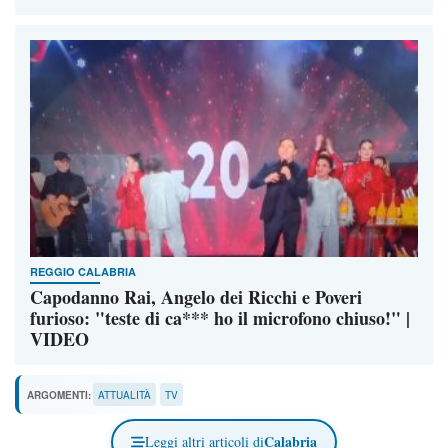
REGGIO CALABRIA
Capodanno Rai, Angelo dei Ricchi e Poveri
furioso: "teste di ca*** ho il microfono chiuso!" |
VIDEO
ARGOMENTI:
ATTUALITÀ
TV
Calabria
Leggi altri articoli di