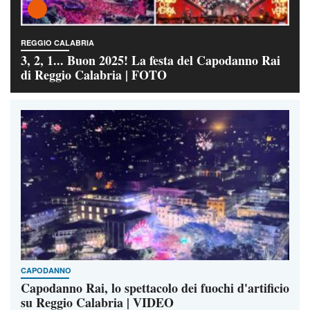
REGGIO CALABRIA
3, 2, 1... Buon 2025! La festa del Capodanno Rai
di Reggio Calabria | FOTO
CAPODANNO
Capodanno Rai, lo spettacolo dei fuochi d'artificio
su Reggio Calabria | VIDEO