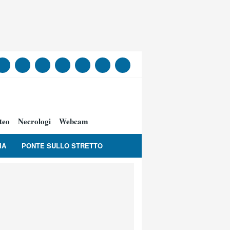
teo
Necrologi
Webcam
IA
PONTE SULLO STRETTO