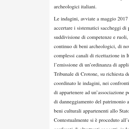
archeologici italiani.
Le indagini, avviate a maggio 2017 
accertare i sistematici saccheggi di
suddivisione di competenze e ruoli,
continuo di beni archeologici, di not
complessi canali di ricettazione in I
l’emissione di un’ordinanza di appli
Tribunale di Crotone, su richiesta d
coordinato le indagini, nei confront
di appartenere ad un’associazione pe
di danneggiamento del patrimonio ar
beni culturali appartenenti allo Stato
Contestualmente si è proceduto all