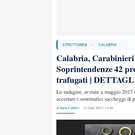
»
STRETTOWEB
CALABRIA
Calabria, Carabinieri 
Soprintendenze 42 prez
trafugati | DETTAGL
Le indagini, avviate a maggio 2017 
accertare i sistematici saccheggi di 
di
Ilaria Calabrò
21 Gen 2025 | 14:46