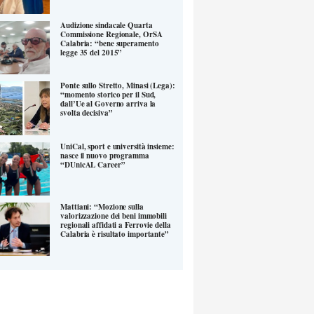
Audizione sindacale Quarta
Commissione Regionale, OrSA
Calabria: “bene superamento
legge 35 del 2015”
Ponte sullo Stretto, Minasi (Lega):
“momento storico per il Sud,
dall’Ue al Governo arriva la
svolta decisiva”
UniCal, sport e università insieme:
nasce il nuovo programma
“DUnicAL Career”
Mattiani: “Mozione sulla
valorizzazione dei beni immobili
regionali affidati a Ferrovie della
Calabria è risultato importante”