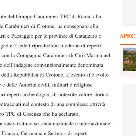
nte del Gruppo Carabinieri TPC di Roma, alla
e Carabinieri di Crotone, ha consegnato alla
SPEC
ti e Paesaggio per le province di Catanzaro e
gici e 5 fedeli riproduzioni moderne di reperti
ne con la Compagnia Carabinieri di Cirò Marina nel
bito dell’indagine convenzionalmente denominata
 della Repubblica di Crotone. L’evento si è svolto
e delle Autorità civili, militari e religiose
ari reperti archeologici, di notevole valore storico-
intracciati nel contesto di una complessa attività
leo TPC di Cosenza che ha acclarato,
n vasto traffico su scala nazionale e internazionale –
 Francia, Germania e Serbia – di reperti