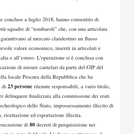
e concluse a luglio 2018, hanno consentito di
 più squadre di “tombaroli” che, con una articolata
 garantivano al mercato clandestino un flusso
evole valore economico, inseriti in articolati e
talia e all’estero. L’operazione si è conclusa con
cazione di misure cautelari da parte del GIP del
ella locale Procura della Repubblica che ha
23 persone
i di
ritenute responsabili, a vario titolo,
r delinquere finalizzata alla commissione dei reati
cheologico dello Stato, impossessamento illecito di
, ricettazione ed esportazione illecita.
80
’esecuzione di
decreti di perquisizione nei