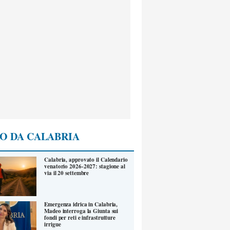
O DA CALABRIA
Calabria, approvato il Calendario
venatorio 2026-2027: stagione al
via il 20 settembre
Emergenza idrica in Calabria,
Madeo interroga la Giunta sui
fondi per reti e infrastrutture
irrigue