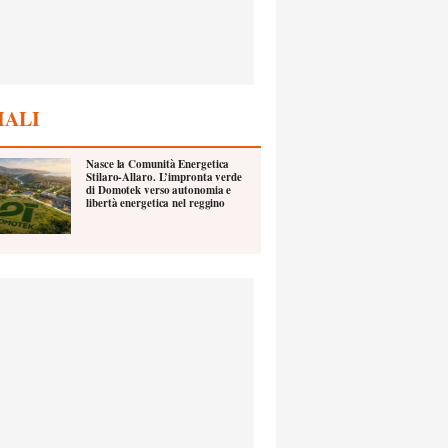
IALI
Nasce la Comunità Energetica
Stilaro-Allaro. L’impronta verde
di Domotek verso autonomia e
libertà energetica nel reggino