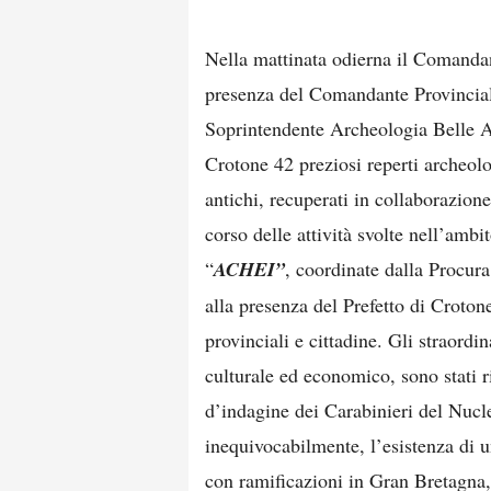
Nella mattinata odierna il Comanda
presenza del Comandante Provincial
Soprintendente Archeologia Belle Ar
Crotone 42 preziosi reperti archeolo
antichi, recuperati in collaborazio
corso delle attività svolte nell’am
“
ACHEI”
, coordinate dalla Procura
alla presenza del Prefetto di Crotone 
provinciali e cittadine. Gli straordin
culturale ed economico, sono stati r
d’indagine dei Carabinieri del Nuc
inequivocabilmente, l’esistenza di u
con ramificazioni in Gran Bretagna,