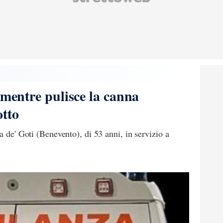
 mentre pulisce la canna
otto
a de' Goti (Benevento), di 53 anni, in servizio a