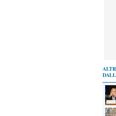
ALTR
DALL