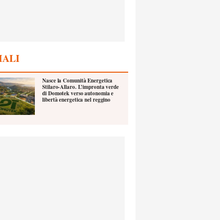
IALI
Nasce la Comunità Energetica
Stilaro-Allaro. L’impronta verde
di Domotek verso autonomia e
libertà energetica nel reggino