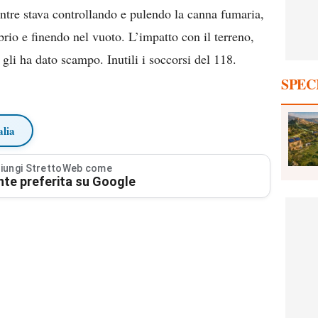
tre stava controllando e pulendo la canna fumaria,
brio e finendo nel vuoto. L’impatto con il terreno,
gli ha dato scampo. Inutili i soccorsi del 118.
SPEC
alia
iungi StrettoWeb come
nte preferita su Google