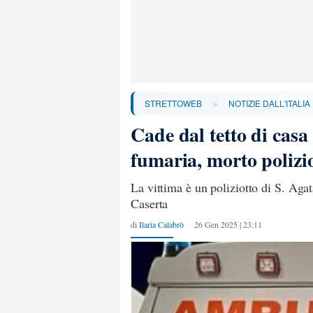
»
STRETTOWEB
NOTIZIE DALL'ITALIA
Cade dal tetto di casa
fumaria, morto polizi
La vittima è un poliziotto di S. Agat
Caserta
di
Ilaria Calabrò
26 Gen 2025 | 23:11