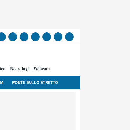
teo
Necrologi
Webcam
IA
PONTE SULLO STRETTO