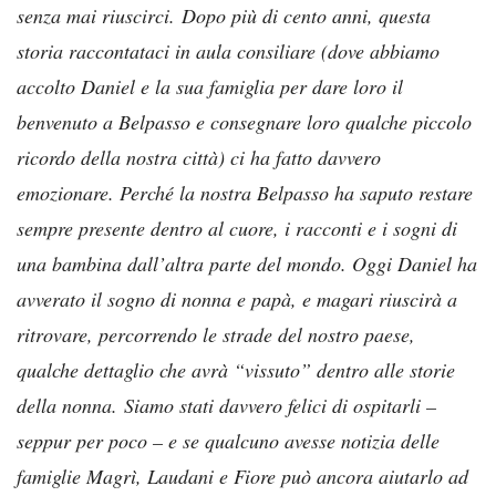
senza mai riuscirci.
Dopo più di cento anni, questa
storia raccontataci in aula consiliare (dove abbiamo
accolto Daniel e la sua famiglia per dare loro il
benvenuto a Belpasso e consegnare loro qualche piccolo
ricordo della nostra città) ci ha fatto davvero
emozionare.
Perché la nostra Belpasso ha saputo restare
sempre presente dentro al cuore, i racconti e i sogni di
una bambina dall’altra parte del mondo.
Oggi Daniel ha
avverato il sogno di nonna e papà, e magari riuscirà a
ritrovare, percorrendo le strade del nostro paese,
qualche dettaglio che avrà “vissuto” dentro alle storie
della nonna.
Siamo stati davvero felici di ospitarli –
seppur per poco – e se qualcuno avesse notizia delle
famiglie Magrì, Laudani e Fiore può ancora aiutarlo ad