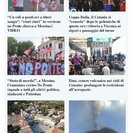
“Cu voli u ponti avi a ittari
Coppa Italia, il Catania si
sangu”: “ciuri ciuri” in versione
“consola” dopo le polemiche di
no Ponte sbarca a Messina |
queste ore: vittoria a Vicenza ai
VIDEO
rigori e passaggio del turno
“Stato di merda!”, a Messina
Etna, cenere vulcanica nei cieli di
l’ennesimo corteo No Ponte
Catania: prolungate le restrizioni
(uguale a tutti gli altri): politica,
all’aeroporto
sindacati e Palestina