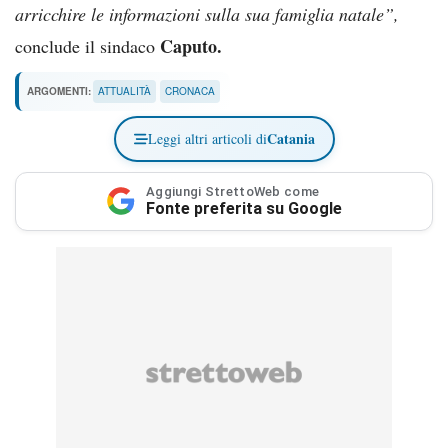
arricchire le informazioni sulla sua famiglia natale”,
Caputo.
conclude il sindaco
ARGOMENTI:
ATTUALITÀ
CRONACA
Catania
Leggi altri articoli di
Aggiungi StrettoWeb come
Fonte preferita su Google