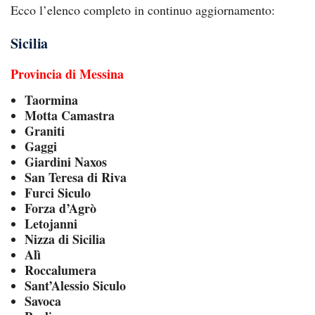
Ecco l’elenco completo in continuo aggiornamento:
Sicilia
Provincia di Messina
Taormina
Motta Camastra
Graniti
Gaggi
Giardini Naxos
San Teresa di Riva
Furci Siculo
Forza d’Agrò
Letojanni
Nizza di Sicilia
Alì
Roccalumera
Sant’Alessio Siculo
Savoca