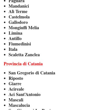
Pagliara
Mandanici
Alì Terme
Castelmola
Gallodoro
Mongiuffi Melia
Limina
Antillo
Fiumedinisi
Itala
Scaletta Zanclea
Provincia di Catania
San Gregorio di Catania
Riposto
Giarre
Acireale
Aci Sant’Antonio
Mascali
Mascalucia