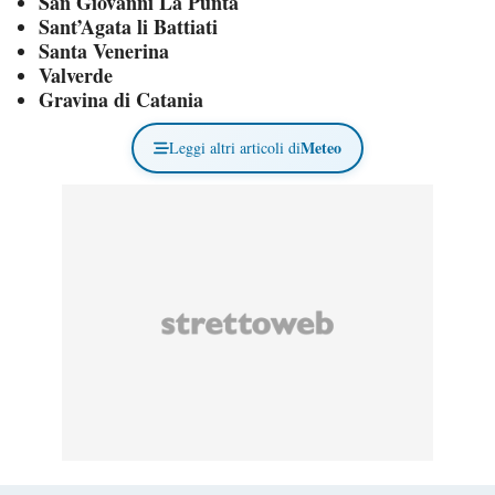
San Giovanni La Punta
Sant’Agata li Battiati
Santa Venerina
Valverde
Gravina di Catania
Meteo
Leggi altri articoli di