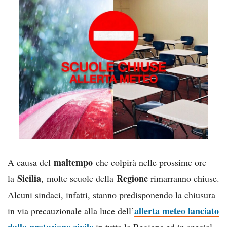
maltempo
A causa del
che colpirà nelle prossime ore
Sicilia
Regione
la
, molte scuole della
rimarranno chiuse.
Alcuni sindaci, infatti, stanno predisponendo la chiusura
allerta meteo lanciato
in via precauzionale alla luce dell’
dalla protezione civile
in tutta la Regione ed in special