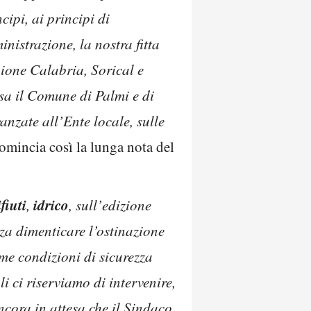
cipi, ai principi di
istrazione, la nostra fitta
gione Calabria, Sorical e
ersa il Comune di Palmi e di
vanzate all’Ente locale, sulle
omincia così la lunga nota del
ifiuti
idrico
,
, sull’edizione
nza dimenticare l’ostinazione
me condizioni di sicurezza
li ci riserviamo di intervenire,
ncora in attesa che il Sindaco