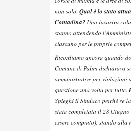
corsie di marcia e le aree di s
Qual è lo stato attua
non solo.
Contadina?
Una invasiva colat
stanno attendendo l’Amministr
ciascuno per le proprie compet
Ricordiamo ancora quando dopo
Comune di Palmi dichiarava sui 
amministrative per violazioni d
questione una volta per tutte.
Spieghi il Sindaco perché se la 
stata completata il 28 Giugno 
essere compiuto), stando alla 