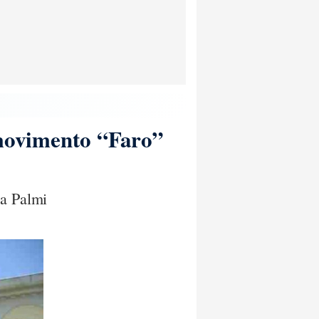
 movimento “Faro”
 a Palmi