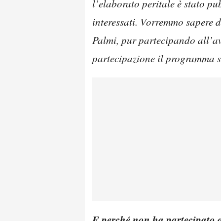
l’elaborato peritale è stato pu
interessati. Vorremmo sapere 
Palmi, pur partecipando all’av
partecipazione il programma s
E perché non ha partecipato a