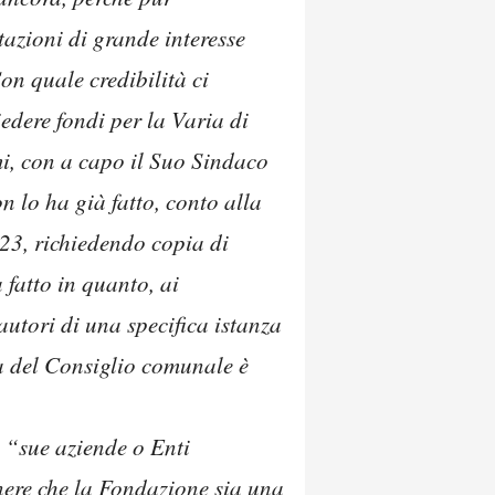
tazioni di grande interesse
n quale credibilità ci
edere fondi per la Varia di
i, con a capo il Suo Sindaco
n lo ha già fatto, conto alla
023, richiedendo copia di
 fatto in quanto, ai
utori di una specifica istanza
za del Consiglio comunale è
 “sue aziende o Enti
enere che la Fondazione sia una