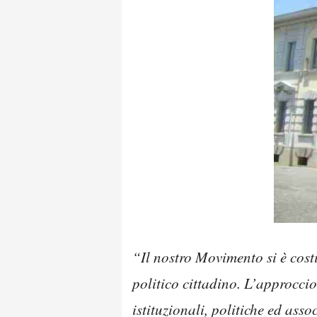
“Il nostro Movimento si è costi
politico cittadino. L’approcci
istituzionali, politiche ed asso