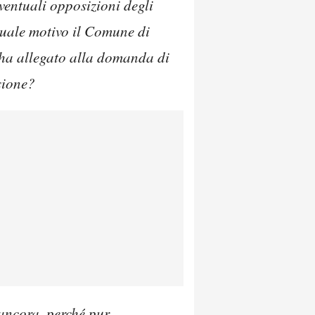
eventuali opposizioni degli
quale motivo il Comune di
 ha allegato alla domanda di
sione?
ancora, perché pur