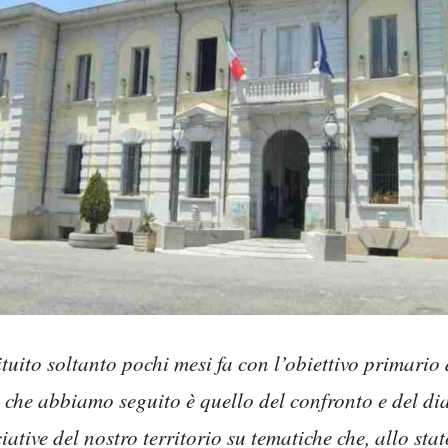
tuito soltanto pochi mesi fa con l’obiettivo primario 
o che abbiamo seguito è quello del confronto e del di
ciative del nostro territorio su tematiche che, allo st