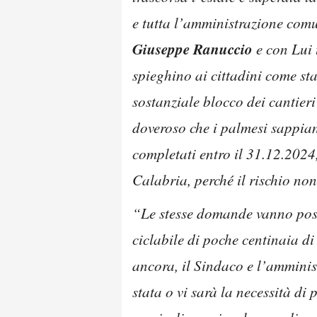
e tutta l’amministrazione com
Giuseppe Ranuccio
e con Lui t
spieghino ai cittadini come sta
sostanziale blocco dei cantieri 
doveroso che i palmesi sappian
completati entro il 31.12.202
Calabria, perché il rischio no
“Le stesse domande vanno poste
ciclabile di poche centinaia d
ancora, il Sindaco e l’amminist
stata o vi sarà la necessità di