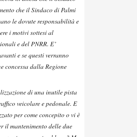
mento che il Sindaco di Palmi
umano le dovute responsabilità e
re i motivi sottesi al
egionali e del PNRR. E’
avanti e se questi verranno
ne concessa dalla Regione
izzazione di una inutile pista
affico veicolare e pedonale. E
izzato per come concepito o vi è
per il mantenimento delle due