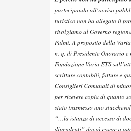
partecipando all’avviso pubbli
turistico non ha allegato il p
rivolgiamo al Governo regional
Palmi. A proposito della Vari
n. q. di Presidente Onorario e 
Fondazione Varia ETS sull’atti
scritture contabili, fatture e 
Consiglieri Comunali di minor
per ricevere copia di quanto s
stato trasmesso uno stucchevol
“…la istanza di accesso di do
dipendenti” dovrà essere a que