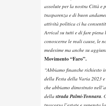
assolute per la nostra Città e p
trasparenza e di buon andament
attività politica ci ha consent
Arrical su tutti e di fare pien
conoscerne le reali cause, le no
medesime ma anche su aggiuntiv
Movimento “Faro”.
“Abbiamo finanche richiesto i
della Festa della Varia 2023 e 
che abbiamo dimostrato nell’au
strada Palmi-Tonnara
della
. 
trascorsa l’estate e superata 