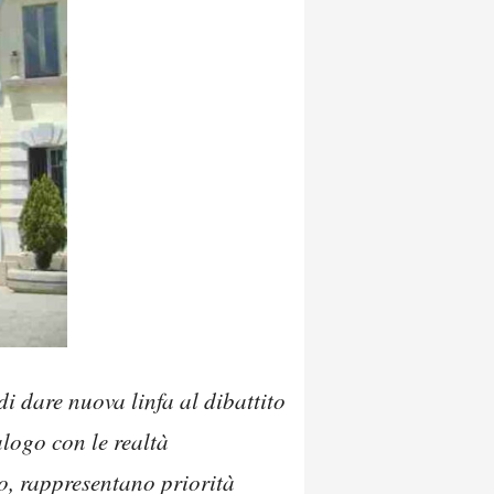
di dare nuova linfa al dibattito
alogo con le realtà
ato, rappresentano priorità