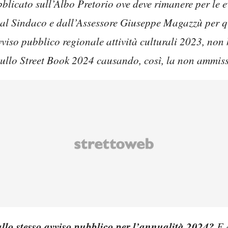
bblicato sull’Albo Pretorio ove deve rimanere per le 
dal Sindaco e dall’Assessore Giuseppe Magazzù per 
viso pubblico regionale attività culturali 2023, non
ullo Street Book 2024 causando, così, la non ammis
llo stesso avviso pubblico per l’annualità 2024?
E 