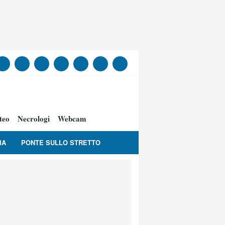
teo
Necrologi
Webcam
IA
PONTE SULLO STRETTO