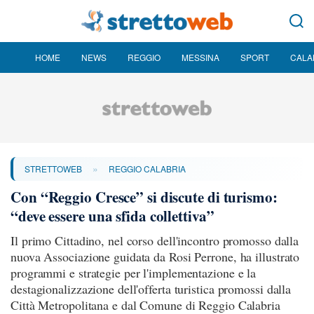
HOME
NEWS
REGGIO
MESSINA
SPORT
CALA
»
STRETTOWEB
REGGIO CALABRIA
Con “Reggio Cresce” si discute di turismo:
“deve essere una sfida collettiva”
Il primo Cittadino, nel corso dell'incontro promosso dalla
nuova Associazione guidata da Rosi Perrone, ha illustrato
programmi e strategie per l'implementazione e la
destagionalizzazione dell'offerta turistica promossi dalla
Città Metropolitana e dal Comune di Reggio Calabria