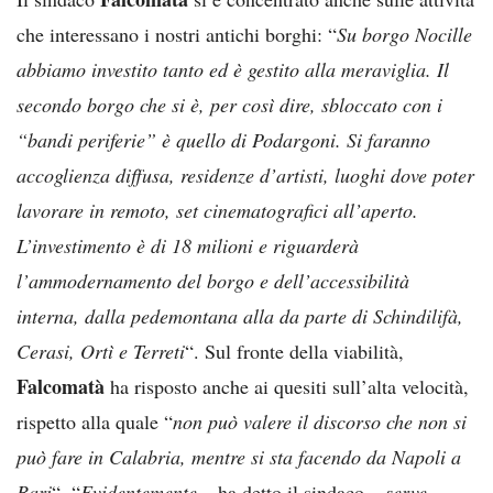
che interessano i nostri antichi borghi: “
Su borgo Nocille
abbiamo investito tanto ed è gestito alla meraviglia. Il
secondo borgo che si è, per così dire, sbloccato con i
“bandi periferie” è quello di Podargoni. Si faranno
accoglienza diffusa, residenze d’artisti, luoghi dove poter
lavorare in remoto, set cinematografici all’aperto.
L’investimento è di 18 milioni e riguarderà
l’ammodernamento del borgo e dell’accessibilità
interna, dalla pedemontana alla da parte di Schindilifà,
Cerasi, Ortì e Terreti
“. Sul fronte della viabilità,
Falcomatà
ha risposto anche ai quesiti sull’alta velocità,
rispetto alla quale “
non può valere il discorso che non si
può fare in Calabria, mentre si sta facendo da Napoli a
Bari
“. “
Evidentemente
– ha detto il sindaco –
serve