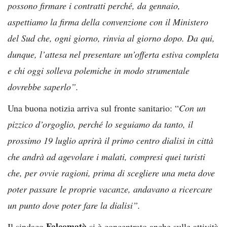
possono firmare i contratti perché, da gennaio,
aspettiamo la firma della convenzione con il Ministero
del Sud che, ogni giorno, rinvia al giorno dopo. Da qui,
dunque, l’attesa nel presentare un’offerta estiva completa
e chi oggi solleva polemiche in modo strumentale
dovrebbe saperlo”.
Una buona notizia arriva sul fronte sanitario: “
Con un
pizzico d’orgoglio, perché lo seguiamo da tanto, il
prossimo 19 luglio aprirà il primo centro dialisi in città
che andrà ad agevolare i malati, compresi quei turisti
che, per ovvie ragioni, prima di scegliere una meta dove
poter passare le proprie vacanze, andavano a ricercare
un punto dove poter fare la dialisi”.
Falcomatà
Il sindaco
si è concentrato anche sulle attività