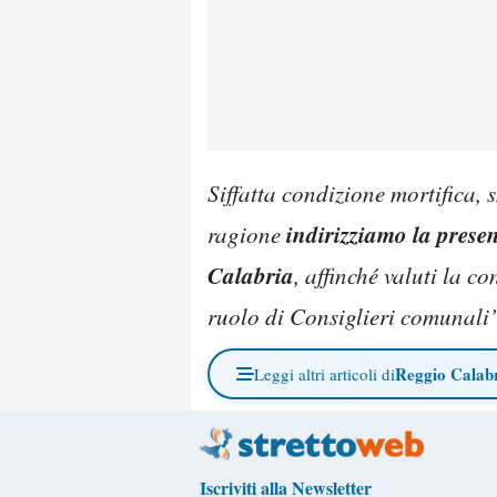
Siffatta condizione mortifica, 
indirizziamo la prese
ragione
Calabria
, affinché valuti la c
ruolo di Consiglieri comunali
Reggio Calab
Leggi altri articoli di
Iscriviti alla Newsletter