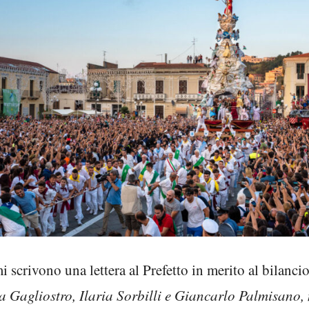
 scrivono una lettera al Prefetto in merito al bilanci
ta Gagliostro, Ilaria Sorbilli e Giancarlo Palmisano,