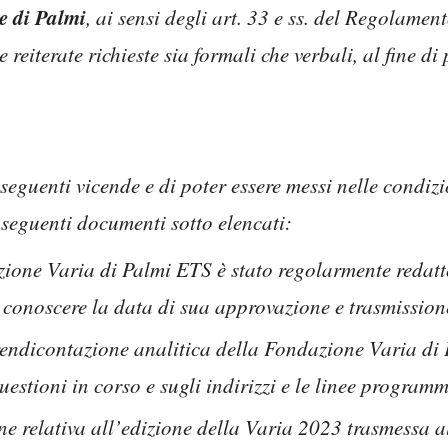
 di Palmi
, ai sensi degli art. 33 e ss. del Regolam
eiterate richieste sia formali che verbali, al fine di 
e seguenti vicende e di poter essere messi nelle condiz
 seguenti documenti sotto elencati:
azione Varia di Palmi ETS è stato regolarmente redatt
r conoscere la data di sua approvazione e trasmission
 rendicontazione analitica della Fondazione Varia di 
 questioni in corso e sugli indirizzi e le linee progra
ne relativa all’edizione della Varia 2023 trasmessa 