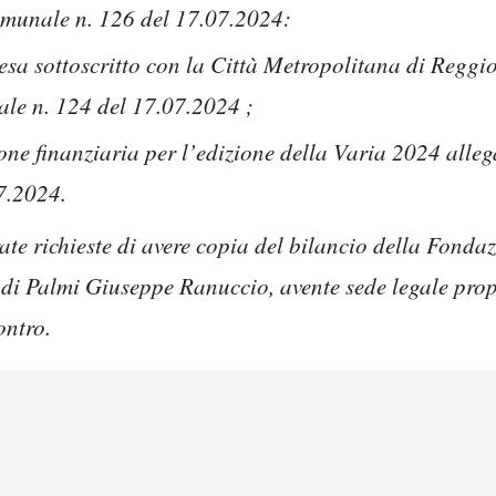
omunale n. 126 del 17.07.2024:
esa sottoscritto con la Città Metropolitana di Reggi
le n. 124 del 17.07.2024 ;
one finanziaria per l’edizione della Varia 2024 alleg
7.2024.
rate richieste di avere copia del bilancio della Fond
 di Palmi Giuseppe Ranuccio, avente sede legale pro
ontro.