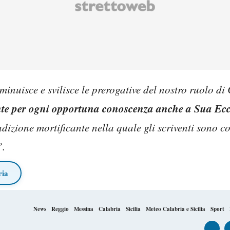
sminuisce e svilisce le prerogative del nostro ruolo di
nte per ogni opportuna conoscenza anche a Sua Ecc
ondizione mortificante nella quale gli scriventi sono co
”.
ria
News
Reggio
Messina
Calabria
Sicilia
Meteo Calabria e Sicilia
Sport