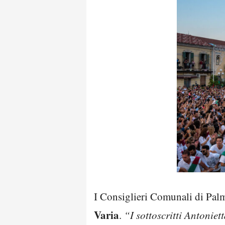
I Consiglieri Comunali di Palmi
Varia
.
“I sottoscritti Antoniet