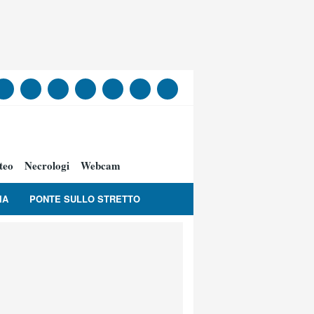
teo
Necrologi
Webcam
IA
PONTE SULLO STRETTO