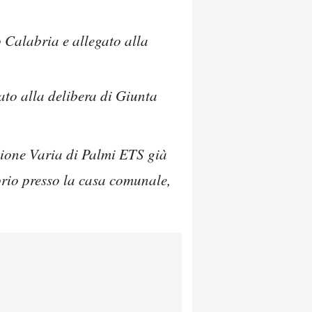
o Calabria e allegato alla
ato alla delibera di Giunta
azione Varia di Palmi ETS già
prio presso la casa comunale,