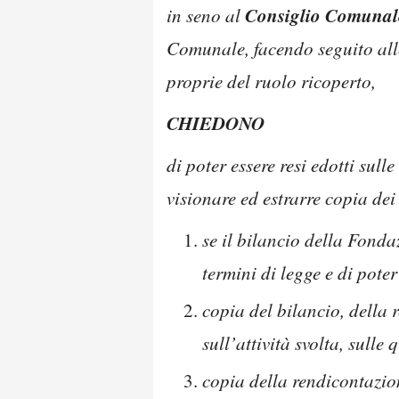
Consiglio Comunale
in seno al
Comunale, facendo seguito alle r
proprie del ruolo ricoperto,
CHIEDONO
di poter essere resi edotti sull
visionare ed estrarre copia dei
se il bilancio della Fond
termini di legge e di pote
copia del bilancio, della
sull’attività svolta, sulle
copia della rendicontazio