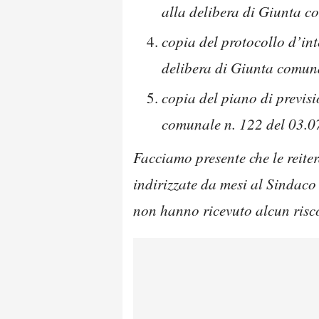
alla delibera di Giunta c
copia del protocollo d’int
delibera di Giunta comuna
copia del piano di previsi
comunale n. 122 del 03.0
Facciamo presente che le reite
indirizzate da mesi al Sindaco
non hanno ricevuto alcun risc