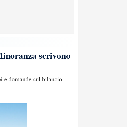
 Minoranza scrivono
bi e domande sul bilancio