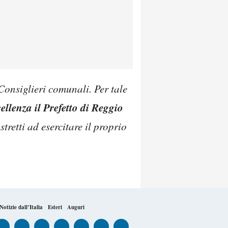
 Consiglieri comunali. Per tale
ellenza il
Prefetto di Reggio
stretti ad esercitare il proprio
Notizie dall’Italia
Esteri
Auguri