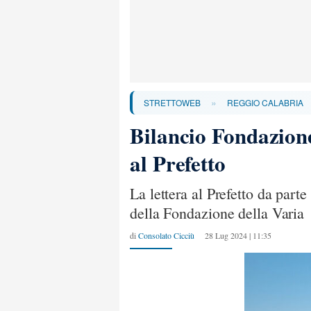
»
STRETTOWEB
REGGIO CALABRIA
Bilancio Fondazione
al Prefetto
La lettera al Prefetto da par
della Fondazione della Varia
di
Consolato Cicciù
28 Lug 2024 | 11:35