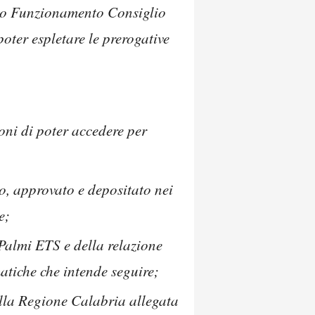
ento Funzionamento Consiglio
poter espletare le prerogative
ioni di poter accedere per
o, approvato e depositato nei
e;
Palmi ETS e della relazione
mmatiche che intende seguire;
alla Regione Calabria allegata