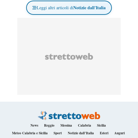
Notizie dall'Italia
Leggi altri articoli di
News
Reggio
Messina
Calabria
Sicilia
Meteo Calabria e Sicilia
Sport
Notizie dall’Italia
Esteri
Auguri