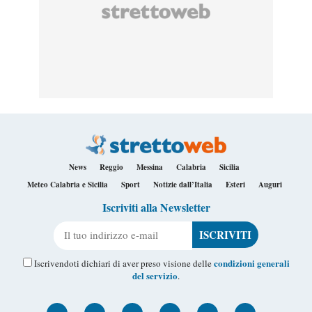
News
Reggio
Messina
Calabria
Sicilia
Meteo Calabria e Sicilia
Sport
Notizie dall’Italia
Esteri
Auguri
Iscriviti alla Newsletter
Il tuo indirizzo e-mail
condizioni generali
Iscrivendoti dichiari di aver preso visione delle
del servizio
.