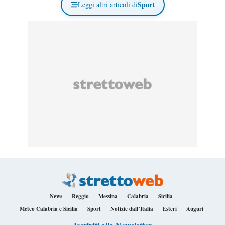
Sport
Leggi altri articoli di
News
Reggio
Messina
Calabria
Sicilia
Meteo Calabria e Sicilia
Sport
Notizie dall’Italia
Esteri
Auguri