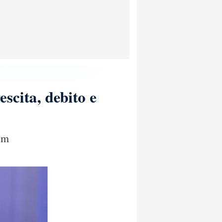
escita, debito e
cdm