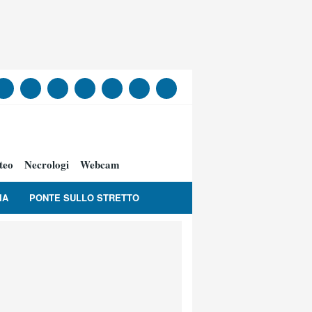
teo
Necrologi
Webcam
IA
PONTE SULLO STRETTO