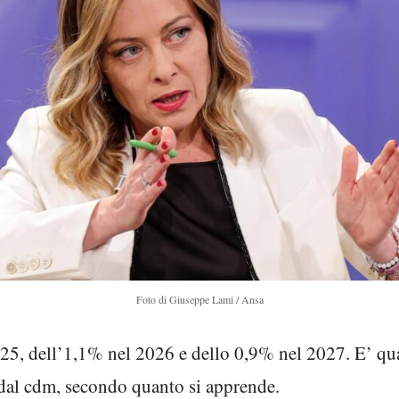
Foto di Giuseppe Lami / Ansa
2025, dell’1,1% nel 2026 e dello 0,9% nel 2027. E’ qu
 dal cdm, secondo quanto si apprende.