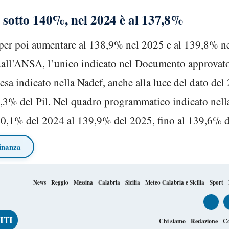
a sotto 140%, nel 2024 è al 137,8%
per poi aumentare al 138,9% nel 2025 e al 139,8% ne
dall’ANSA, l’unico indicato nel Documento approvato 
scesa indicato nella Nadef, anche alla luce del dato del
37,3% del Pil. Nel quadro programmatico indicato nell
40,1% del 2024 al 139,9% del 2025, fino al 139,6% 
inanza
News
Reggio
Messina
Calabria
Sicilia
Meteo Calabria e Sicilia
Sport
Chi siamo
Redazione
Co