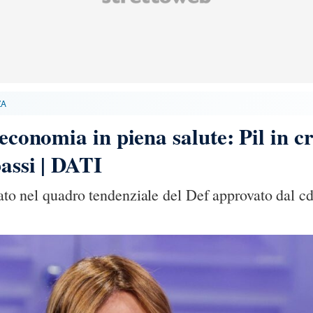
ZA
’economia in piena salute: Pil in cr
bassi | DATI
icato nel quadro tendenziale del Def approvato dal 