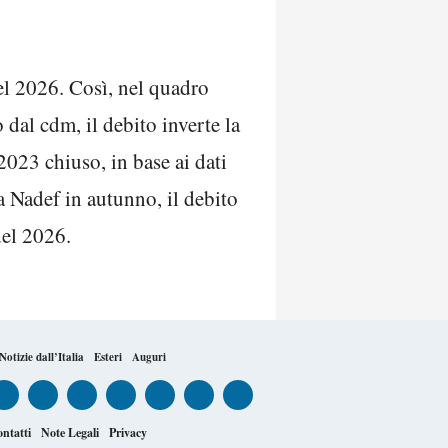
l 2026. Così, nel quadro
dal cdm, il debito inverte la
 2023 chiuso, in base ai dati
a Nadef in autunno, il debito
del 2026.
Notizie dall’Italia
Esteri
Auguri
ntatti
Note Legali
Privacy