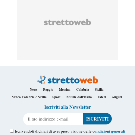
News
Reggio
Messina
Calabria
Sicilia
Meteo Calabria e Sicilia
Sport
Notizie dall’Italia
Esteri
Auguri
Iscriviti alla Newsletter
Il tuo indirizzo e-mail
condizioni generali
Iscrivendoti dichiari di aver preso visione delle