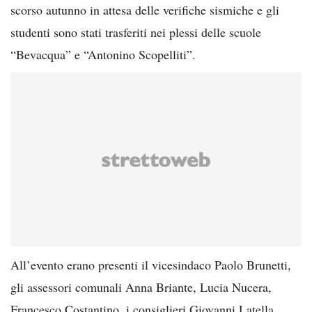
scorso autunno in attesa delle verifiche sismiche e gli
studenti sono stati trasferiti nei plessi delle scuole
“Bevacqua” e “Antonino Scopelliti”.
All’evento erano presenti il vicesindaco Paolo Brunetti,
gli assessori comunali Anna Briante, Lucia Nucera,
Francesco Costantino, i consiglieri Giovanni Latella,