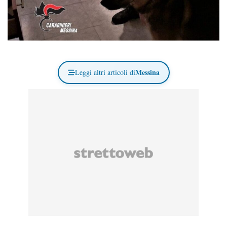
Messina
Leggi altri articoli di