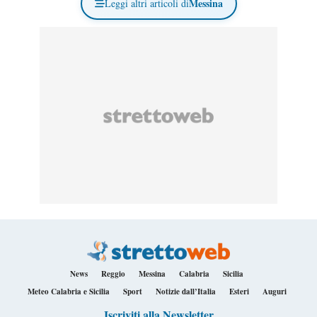
Messina
Leggi altri articoli di
News
Reggio
Messina
Calabria
Sicilia
Meteo Calabria e Sicilia
Sport
Notizie dall’Italia
Esteri
Auguri
Iscriviti alla Newsletter