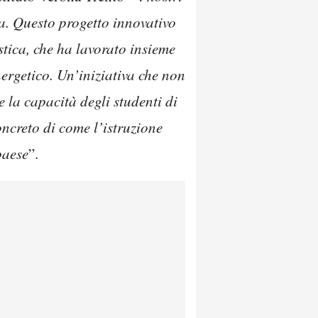
ia. Questo progetto innovativo
stica, che ha lavorato insieme
nergetico. Un’iniziativa che non
la capacità degli studenti di
oncreto di come l’istruzione
paese
”.