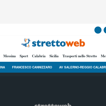
Messina
Sport
Calabria
Sicilia
Trasporti nello Stretto
Me
INA
FRANCESCO CANNIZZARO
AV SALERNO-REGGIO CALABR