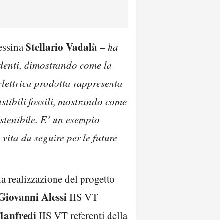
Stellario Vadalà
essina
–
ha
tudenti, dimostrando come la
elettrica prodotta rappresenta
tibili fossili, mostrando come
stenibile. E’ un esempio
 vita da seguire per le future
a realizzazione del progetto
Giovanni Alessi
IIS VT
Manfredi
IIS VT referenti della