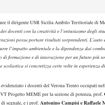
pure il dirigente USR Sicilia Ambito Territoriale di M
 dei docenti con la creatività e l’entusiasmo degli s
razioni possa portare risultati sorprendenti. L’auto 
urre l’impatto ambientale e la dipendenza dai combus
o di formazione e di innovazione per un futuro più so
 scolastica si concretizza certe volte in esperienza di
evidenziato i docenti del Verona Trento occupati nell
 VT Progetto MEME per la sezione di potenza, prof.
Antonino Campisi e Raffaele 
i segnale, e i prof.