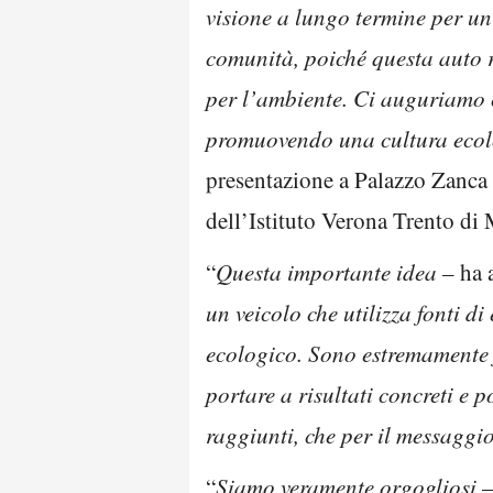
visione a lungo termine per un
comunità, poiché questa auto r
per l’ambiente. Ci auguriamo ch
promuovendo una cultura ecolo
presentazione a Palazzo Zanca d
dell’Istituto Verona Trento di
“
Questa importante idea
– ha 
un veicolo che utilizza fonti d
ecologico. Sono estremamente f
portare a risultati concreti e p
raggiunti, che per il messaggio 
“
Siamo veramente orgogliosi
–