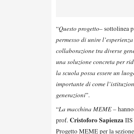
“
Questo progetto
– sottolinea 
permesso di unire l’esperienza
collaborazione tra diverse gene
una soluzione concreta per rid
la scuola possa essere un luog
importante di come l’istituzione
generazioni
”.
“
La macchina MEME
– hanno 
Cristoforo Sapienza
prof.
IIS
Progetto MEME per la sezione d