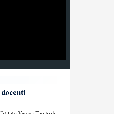
 docenti
’Istituto Verona Trento di