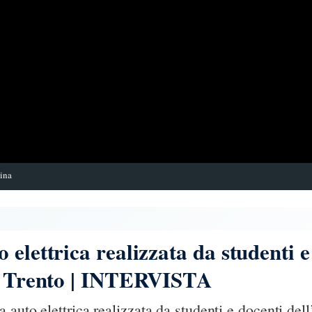
sina
 elettrica realizzata da studenti e
na Trento | INTERVISTA
auto elettrica realizzata da studenti e docenti dell