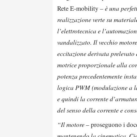
Rete E-mobility –
è una perfet
realizzazione verte su material
l’elettrotecnica e l’automazi
vandalizzato. Il vecchio motore
eccitazione derivata prelevato
motrice proporzionale alla corr
potenza precedentemente instal
logica PWM (modulazione a lar
e quindi la corrente d’armatur
del senso della corrente e con
“Il motore
– proseguono i doc
mantenendo la cinematica. Ciò 