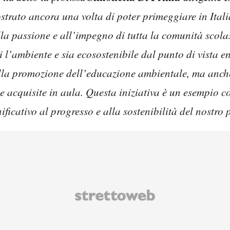
strato ancora una volta di poter primeggiare in Ital
lla passione e all’impegno di tutta la comunità scola
i l’ambiente e sia ecosostenibile dal punto di vista e
lla promozione dell’educazione ambientale, ma anche 
e acquisite in aula. Questa iniziativa è un esempio c
ficativo al progresso e alla sostenibilità del nostro 