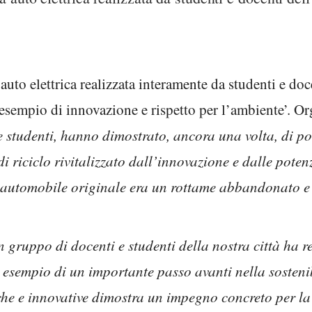
uto elettrica realizzata interamente da studenti e doce
‘esempio di innovazione e rispetto per l’ambiente’. Or
 e studenti, hanno dimostrato, ancora una volta, di po
di riciclo rivitalizzato dall’innovazione e dalle potenz
’automobile originale era un rottame abbandonato e v
un gruppo di docenti e studenti della nostra città ha 
, esempio di un importante passo avanti nella sostenib
iche e innovative dimostra un impegno concreto per la