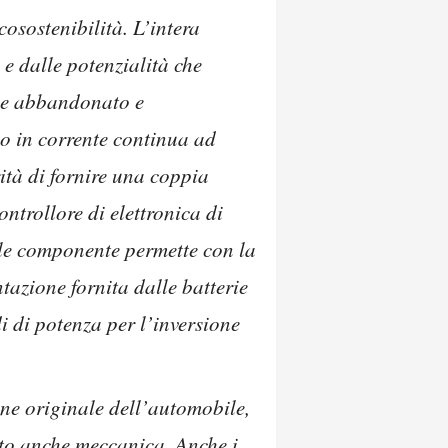
osostenibilità. L’intera
 e dalle potenzialità che
ame abbandonato e
co in corrente continua ad
ità di fornire una coppia
ntrollore di elettronica di
ale componente permette con la
azione fornita dalle batterie
i di potenza per l’inversione
one originale dell’automobile,
oto anche meccanica. Anche i