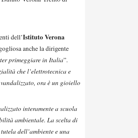
Istituto Verona
nti dell’
gogliosa anche la dirigente
ter primeggiare in Italia
”.
ialità che l’elettrotecnica e
andalizzato, ora è un gioiello
realizzato interamente a scuola
ilità ambientale. La scelta di
 tutela dell’ambiente e una