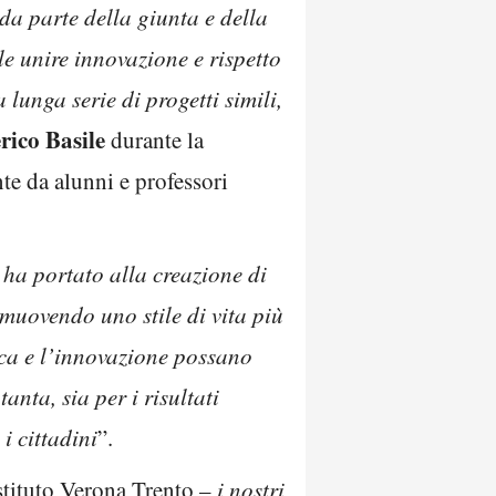
da parte della giunta e della
e unire innovazione e rispetto
lunga serie di progetti simili,
rico Basile
durante la
nte da alunni e professori
–
ha portato alla creazione di
omuovendo uno stile di vita più
rca e l’innovazione possano
anta, sia per i risultati
i cittadini
”.
stituto Verona Trento –
i nostri