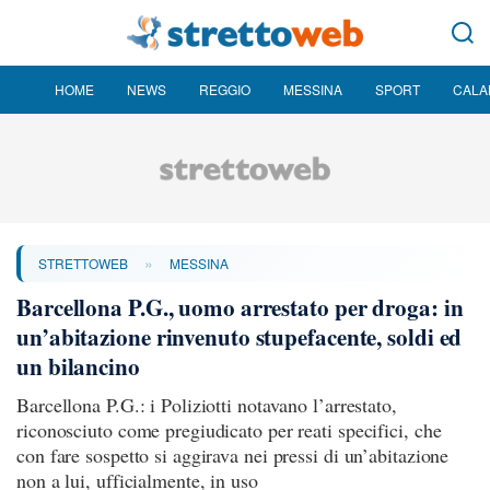
HOME
NEWS
REGGIO
MESSINA
SPORT
CALA
»
STRETTOWEB
MESSINA
Barcellona P.G., uomo arrestato per droga: in
un’abitazione rinvenuto stupefacente, soldi ed
un bilancino
Barcellona P.G.: i Poliziotti notavano l’arrestato,
riconosciuto come pregiudicato per reati specifici, che
con fare sospetto si aggirava nei pressi di un’abitazione
non a lui, ufficialmente, in uso