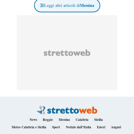
Messina
Leggi altri articoli di
News
Reggio
Messina
Calabria
Sicilia
Meteo Calabria e Sicilia
Sport
Notizie dall’Italia
Esteri
Auguri