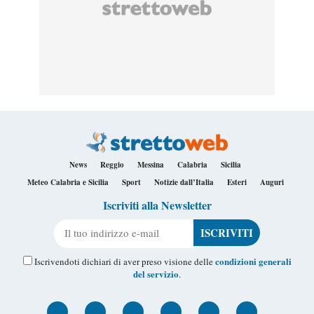
News
Reggio
Messina
Calabria
Sicilia
Meteo Calabria e Sicilia
Sport
Notizie dall’Italia
Esteri
Auguri
Iscriviti alla Newsletter
Il tuo indirizzo e-mail
condizioni generali
Iscrivendoti dichiari di aver preso visione delle
del servizio
.