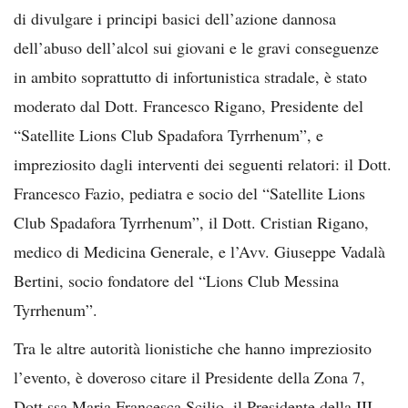
di divulgare i principi basici dell’azione dannosa
dell’abuso dell’alcol sui giovani e le gravi conseguenze
in ambito soprattutto di infortunistica stradale, è stato
moderato dal Dott. Francesco Rigano, Presidente del
“Satellite Lions Club Spadafora Tyrrhenum”, e
impreziosito dagli interventi dei seguenti relatori: il Dott.
Francesco Fazio, pediatra e socio del “Satellite Lions
Club Spadafora Tyrrhenum”, il Dott. Cristian Rigano,
medico di Medicina Generale, e l’Avv. Giuseppe Vadalà
Bertini, socio fondatore del “Lions Club Messina
Tyrrhenum”.
Tra le altre autorità lionistiche che hanno impreziosito
l’evento, è doveroso citare il Presidente della Zona 7,
Dott.ssa Maria Francesca Scilio, il Presidente della III