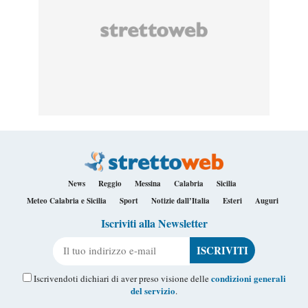
News
Reggio
Messina
Calabria
Sicilia
Meteo Calabria e Sicilia
Sport
Notizie dall’Italia
Esteri
Auguri
Iscriviti alla Newsletter
Il tuo indirizzo e-mail
condizioni generali
Iscrivendoti dichiari di aver preso visione delle
del servizio
.