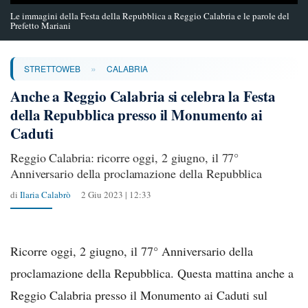
Le immagini della Festa della Repubblica a Reggio Calabria e le parole del
Prefetto Mariani
»
STRETTOWEB
CALABRIA
Anche a Reggio Calabria si celebra la Festa
della Repubblica presso il Monumento ai
Caduti
Reggio Calabria: ricorre oggi, 2 giugno, il 77°
Anniversario della proclamazione della Repubblica
di
Ilaria Calabrò
2 Giu 2023 | 12:33
Ricorre oggi, 2 giugno, il 77° Anniversario della
proclamazione della Repubblica. Questa mattina anche a
Reggio Calabria presso il Monumento ai Caduti sul