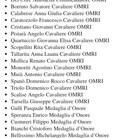
Borruto Salvatore Cavaliere OMRI
Calabrese Anna Giulia Cavaliere OMRI
Caratozzolo Francesco Cavaliere OMRI
Cristiano Giovanni Cavaliere OMRI
Pistarà Angelo Cavaliere OMRI
Quartuccio Giovanna Elisa Cavaliere OMRI
Scopelliti Rita Cavaliere OMRI
Tallarita Anna Luana Cavaliere OMRI
Mollica Renato Cavaliere OMRI
Monoriti Agostino Cavaliere OMRI
Muià Antonio Cavaliere OMRI
Spanò Domenico Rocco Cavaliere OMRI
Triolo Domenico Cavaliere OMRI
Scalise Angelo Cavaliere OMRI
Tarsella Giuseppe Cavaliere OMRI
Gullì Pasquale Medaglia d’Onore
Speranza Enrico Medaglia d’Onore
Custureri Filippo Medaglia d’Onore
Bianchi Cristoforo Medaglia d’Onore
Bellissimo Michelangelo Medaglia d’Onore