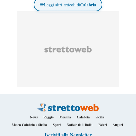
Calabria
Leggi altri articoli di
News
Reggio
Messina
Calabria
Sicilia
Meteo Calabria e Sicilia
Sport
Notizie dall’Italia
Esteri
Auguri
Iscriviti alla Newsletter