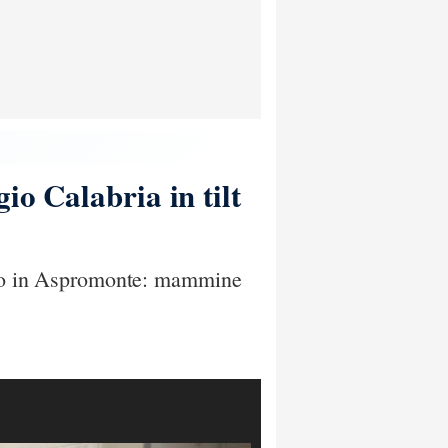
io Calabria in tilt
moto in Aspromonte: mammine