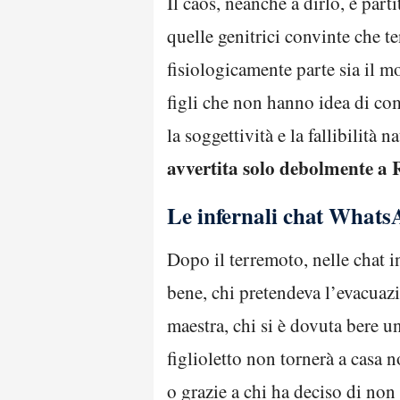
Il caos, neanche a dirlo, è part
quelle genitrici convinte che te
fisiologicamente parte sia il mo
figli che non hanno idea di com
la soggettività e la fallibilità 
avvertita solo debolmente a 
Le infernali chat What
Dopo il terremoto, nelle chat in
bene, chi pretendeva l’evacuazi
maestra, chi si è dovuta bere u
figlioletto non tornerà a casa
o grazie a chi ha deciso di non 