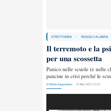
»
STRETTOWEB
REGGIO CALABRIA
Il terremoto e la p
per una scossetta
Panico nelle scuole (e nelle 
pancine in crisi perché le sc
di
Monia Sangermano
10 Mar 2023 | 12:23