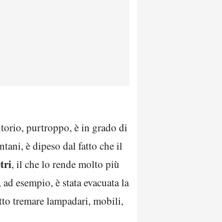
torio, purtroppo, è in grado di
tani, è dipeso dal fatto che il
tri
, il che lo rende molto più
, ad esempio, è stata evacuata la
atto tremare lampadari, mobili,