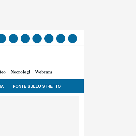
teo
Necrologi
Webcam
IA
PONTE SULLO STRETTO