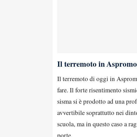
Il terremoto in Aspromo
Il terremoto di oggi in Aspromo
fare. Il forte risentimento sis
sisma si è prodotto ad una pro
avvertibile soprattutto nei din
scuola, ma in questo caso a rag
porte.