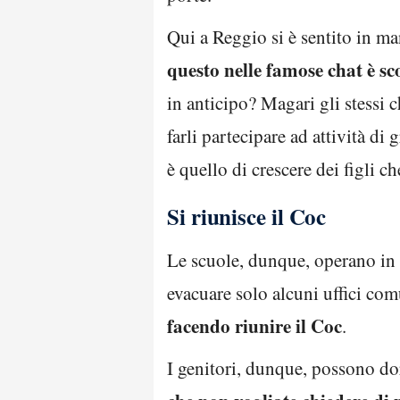
Qui a Reggio si è sentito in m
questo nelle famose chat è sc
in anticipo? Magari gli stessi c
farli partecipare ad attività di
è quello di crescere dei figli 
Si riunisce il Coc
Le scuole, dunque, operano in
evacuare solo alcuni uffici com
facendo riunire il Coc
.
I genitori, dunque, possono dor