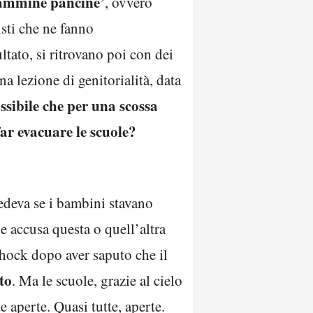
mammine pancine’
, ovvero
isti che ne fanno
ltato, si ritrovano poi con dei
a lezione di genitorialità, data
sibile che per una scossa
far evacuare le scuole?
hiedeva se i bambini stavano
e accusa questa o quell’altra
shock dopo aver saputo che il
ato
. Ma le scuole, grazie al cielo
 aperte. Quasi tutte, aperte.