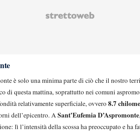
nte
nte è solo una minima parte di ciò che il nostro terri
mico di questa mattina, soprattutto nei comuni aspromon
8.7 chilome
fondità relativamente superficiale, ovvero
Sant’Eufemia D’Aspromonte
torni dell’epicentro. A
ione: lì l’intensità della scossa ha preoccupato e ha f