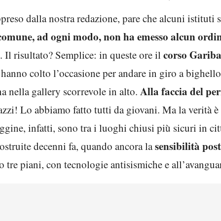
reso dalla nostra redazione, pare che alcuni istituti su
comune, ad ogni modo, non ha emesso alcun ordin
corso Gariba
 Il risultato? Semplice: in queste ore il
 hanno colto l’occasione per andare in giro a bighell
Alla faccia del pe
na nella gallery scorrevole in alto.
zi! Lo abbiamo fatto tutti da giovani. Ma la verità è
ggine, infatti, sono tra i luoghi chiusi più sicuri in ci
sensibilità pos
costruite decenni fa, quando ancora la
 o tre piani, con tecnologie antisismiche e all’avangua