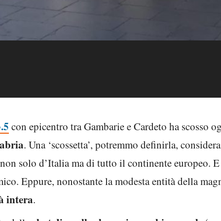
.5
con epicentro tra Gambarie e Cardeto ha scosso oggi
abria
. Una ‘scossetta’, potremmo definirla, consider
 non solo d’Italia ma di tutto il continente europeo.
ismico. Eppure, nonostante la modesta entità della ma
à intera
.