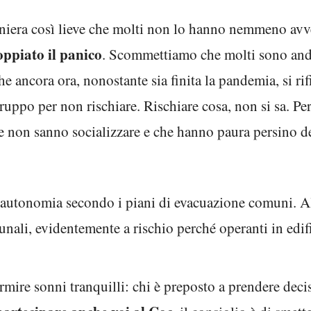
aniera così lieve che molti non lo hanno nemmeno avv
oppiato il panico
. Scommettiamo che molti sono andat
he ancora ora, nonostante sia finita la pandemia, si ri
 gruppo per non rischiare. Rischiare cosa, non si sa. Pe
che non sanno socializzare e che hanno paura persino d
 autonomia secondo i piani di evacuazione comuni. 
unali, evidentemente a rischio perché operanti in edifi
mire sonni tranquilli: chi è preposto a prendere deci