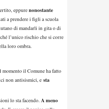
nonostante
ertito, eppure
i a prendere i figli a scuola
fiutano di mandarli in gita o di
rché l’unico rischio che si corre
ella loro ombra.
Al momento il Comune ha fatto
sta
ci non antisismici, e
A meno
sioni lo sta facendo.