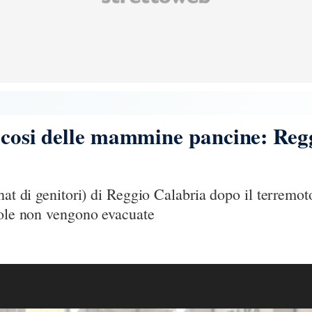
sicosi delle mammine pancine: Regg
chat di genitori) di Reggio Calabria dopo il terre
uole non vengono evacuate