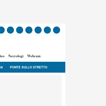
teo
Necrologi
Webcam
IA
PONTE SULLO STRETTO