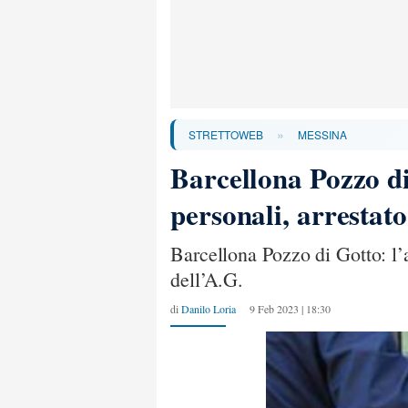
»
STRETTOWEB
MESSINA
Barcellona Pozzo di 
personali, arrestato
Barcellona Pozzo di Gotto: l’a
dell’A.G.
di
Danilo Loria
9 Feb 2023 | 18:30