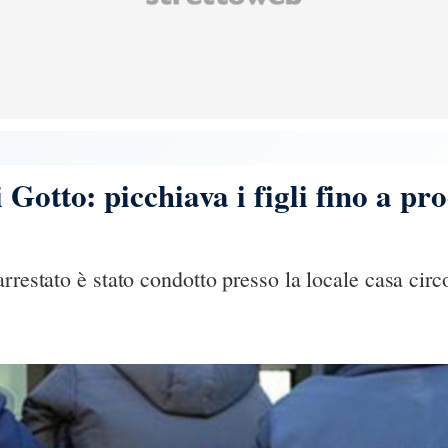
Gotto: picchiava i figli fino a pro
rrestato è stato condotto presso la locale casa circ