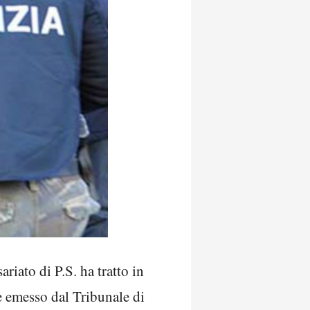
riato di P.S. ha tratto in
e emesso dal Tribunale di