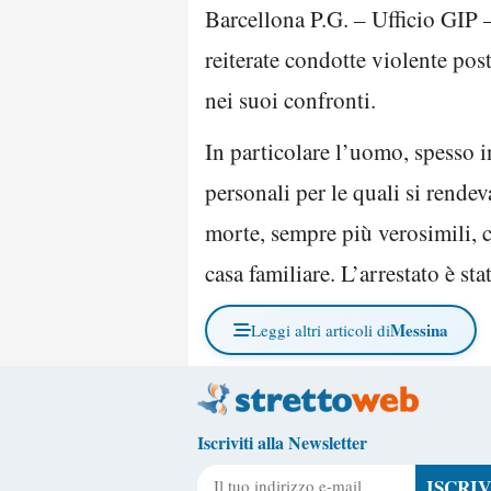
Barcellona P.G. – Ufficio GIP –
reiterate condotte violente pos
nei suoi confronti.
In particolare l’uomo, spesso in
personali per le quali si rende
morte, sempre più verosimili, c
casa familiare. L’arrestato è st
Messina
Leggi altri articoli di
Iscriviti alla Newsletter
Il tuo indirizzo e-mail