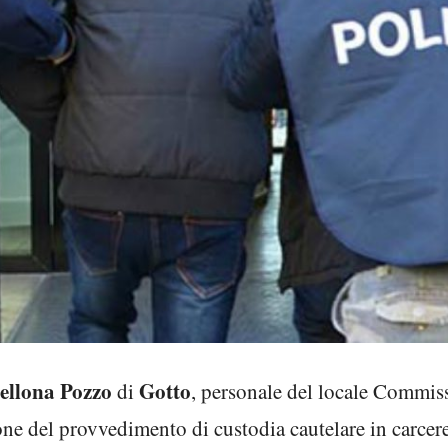
ellona Pozzo
Gotto
di
, personale del locale Commissa
one del provvedimento di custodia cautelare in carcer