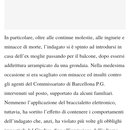
In particolare, oltre alle continue molestie, alle ingiurie e
minacce di morte, l’indagato si è spinto ad introdursi in
casa dell’ex moglie passando per il balcone, dopo essersi
addirittura arrampicato da una grondaia. Nella medesima
occasione si era scagliato con minacce ed insulti contro
gli agenti del Commissariato di Barcellona P.G.
intervenuti sul posto, supportato da alcuni familiari.
Nemmeno l’applicazione del braccialetto elettronico,
tuttavia, ha sortito l’effetto di contenere i comportamenti
dell’indagato che, anzi, ha violato più volte gli obblighi
impostigli dal Giudice, fino all’emissione dell’odierna