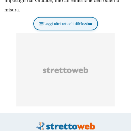
misura.
Messina
Leggi altri articoli di