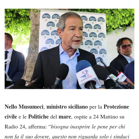
Nello Musumeci
ministro
siciliano
Protezione
,
per la
civile
Politiche
mare
e le
del
, ospite a 24 Mattino su
Radio 24, afferma: “
bisogna inasprire le pene per chi
non fa il suo dovere, questo non riguarda solo i sindaci