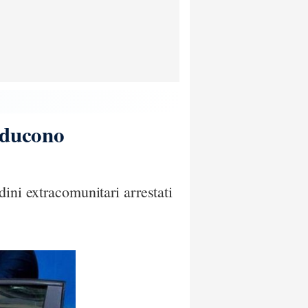
oducono
ini extracomunitari arrestati