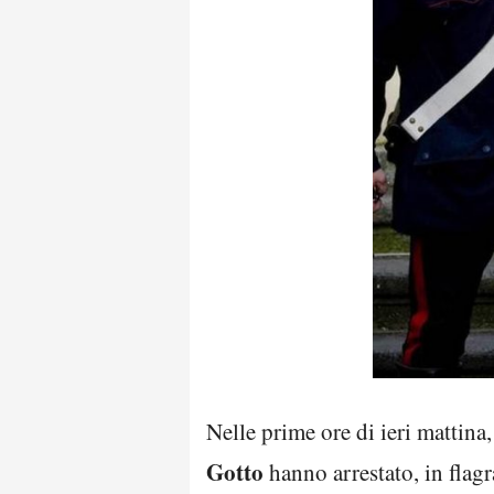
Nelle prime ore di ieri mattin
Gotto
hanno arrestato, in flagr