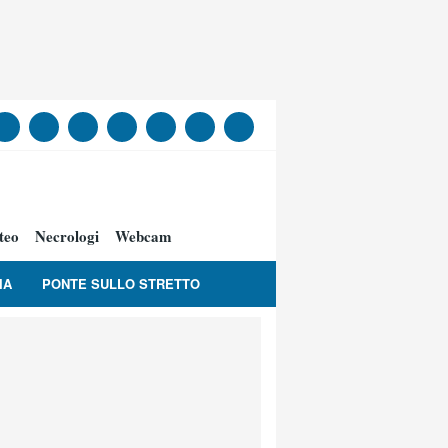
teo
Necrologi
Webcam
IA
PONTE SULLO STRETTO