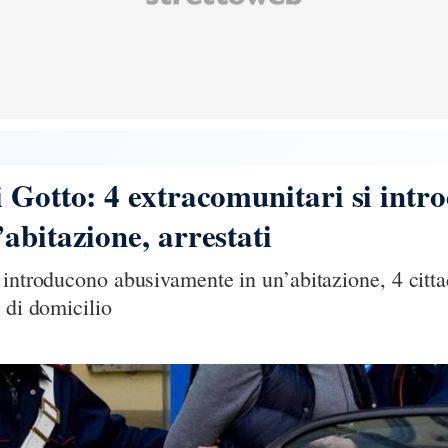
 Gotto: 4 extracomunitari si intr
abitazione, arrestati
 introducono abusivamente in un’abitazione, 4 cittad
 di domicilio