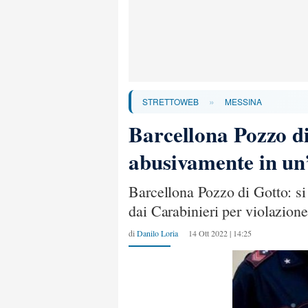
»
STRETTOWEB
MESSINA
Barcellona Pozzo di
abusivamente in un’
Barcellona Pozzo di Gotto: si
dai Carabinieri per violazione
di
Danilo Loria
14 Ott 2022 | 14:25