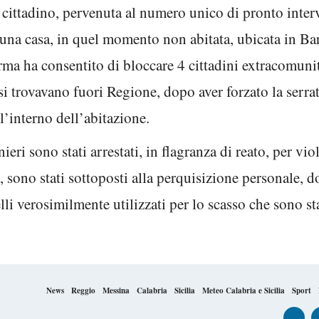
 cittadino, pervenuta al numero unico di pronto inte
n una casa, in quel momento non abitata, ubicata in Ba
Arma ha consentito di bloccare 4 cittadini extracomunit
si trovavano fuori Regione, dopo aver forzato la serrat
’interno dell’abitazione.
anieri sono stati arrestati, in flagranza di reato, per v
, sono stati sottoposti alla perquisizione personale, d
li verosimilmente utilizzati per lo scasso che sono sta
News
Reggio
Messina
Calabria
Sicilia
Meteo Calabria e Sicilia
Sport