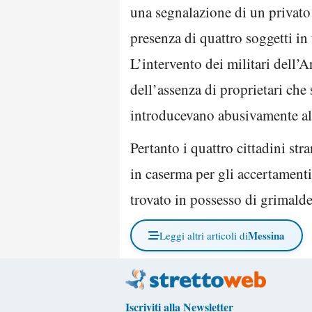
una segnalazione di un privato
presenza di quattro soggetti i
L’intervento dei militari dell’
dell’assenza di proprietari che 
introducevano abusivamente all
Pertanto i quattro cittadini str
in caserma per gli accertamenti
trovato in possesso di grimaldel
Messina
Leggi altri articoli di
Iscriviti alla Newsletter