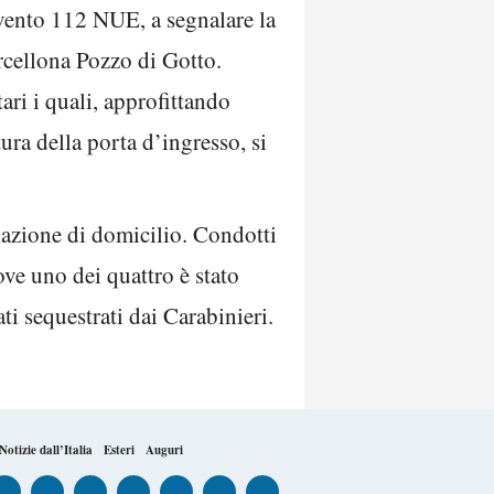
rvento 112 NUE, a segnalare la
rcellona Pozzo di Gotto.
ari i quali, approfittando
ura della porta d’ingresso, si
iolazione di domicilio. Condotti
ove uno dei quattro è stato
ti sequestrati dai Carabinieri.
Notizie dall’Italia
Esteri
Auguri