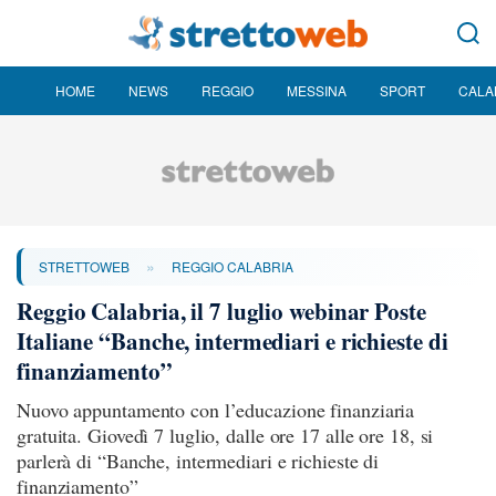
HOME
NEWS
REGGIO
MESSINA
SPORT
CALA
»
STRETTOWEB
REGGIO CALABRIA
Reggio Calabria, il 7 luglio webinar Poste
Italiane “Banche, intermediari e richieste di
finanziamento”
Nuovo appuntamento con l’educazione finanziaria
gratuita. Giovedì 7 luglio, dalle ore 17 alle ore 18, si
parlerà di “Banche, intermediari e richieste di
finanziamento”