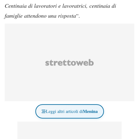
Centinaia di lavoratori e lavoratrici, centinaia di
famiglie attendono una risposta
“.
Messina
Leggi altri articoli di