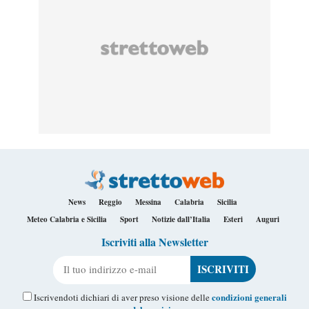
News
Reggio
Messina
Calabria
Sicilia
Meteo Calabria e Sicilia
Sport
Notizie dall’Italia
Esteri
Auguri
Iscriviti alla Newsletter
Il tuo indirizzo e-mail
condizioni generali
Iscrivendoti dichiari di aver preso visione delle