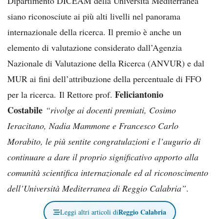
Dipartimento DICEAM della Università Mediterranea
siano riconosciute ai più alti livelli nel panorama
internazionale della ricerca. Il premio è anche un
elemento di valutazione considerato dall’Agenzia
Nazionale di Valutazione della Ricerca (ANVUR) e dal
MUR ai fini dell’attribuzione della percentuale di FFO
Feliciantonio
per la ricerca. Il Rettore prof.
Costabile
“rivolge ai docenti premiati, Cosimo
Ieracitano, Nadia Mammone e Francesco Carlo
Morabito, le più sentite congratulazioni e l’augurio di
continuare a dare il proprio significativo apporto alla
comunità scientifica internazionale ed al riconoscimento
dell’Università Mediterranea di Reggio Calabria”
.
Reggio Calabria
Leggi altri articoli di