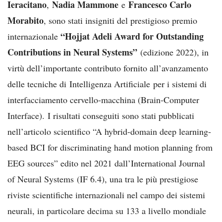
Ieracitano
Nadia Mammone
Francesco Carlo
,
e
Morabito
, sono stati insigniti del prestigioso premio
“Hojjat Adeli Award for Outstanding
internazionale
Contributions in Neural Systems”
(edizione 2022), in
virtù dell’importante contributo fornito all’avanzamento
delle tecniche di Intelligenza Artificiale per i sistemi di
interfacciamento cervello-macchina (Brain-Computer
Interface). I risultati conseguiti sono stati pubblicati
nell’articolo scientifico “A hybrid-domain deep learning-
based BCI for discriminating hand motion planning from
EEG sources” edito nel 2021 dall’International Journal
of Neural Systems (IF 6.4), una tra le più prestigiose
riviste scientifiche internazionali nel campo dei sistemi
neurali, in particolare decima su 133 a livello mondiale