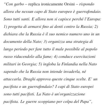
“Con garbo
– replica ironicamente Orsini –
rispondo
allora che nessun capo di Stato europeo è guerrafondaio.
Sono tutti santi. E allora non si capisce perché l’Europa:
1) progetta di armarsi fino ai denti contro la Russia; 2)
dichiara che la Russia è il suo nemico numero uno in un
documento della Nato; 3) organizza una strategia di
lungo periodo per fare tutto il male possibile al popolo
russo riducendolo alla fame; 4) conduce esercitazioni
militari in Georgia; 5) ingloba la Finlandia nella Nato
sapendo che la Russia non intende invaderla, né
attaccarla. Draghi approva queste cinque scelte. E’ un
pacifista o un guerrafondaio? I capi di Stato europei
sono tutti pacifisti. La Nato è un’organizzazione
pacifista. Le guerre scoppiano per colpa del Papa”
,