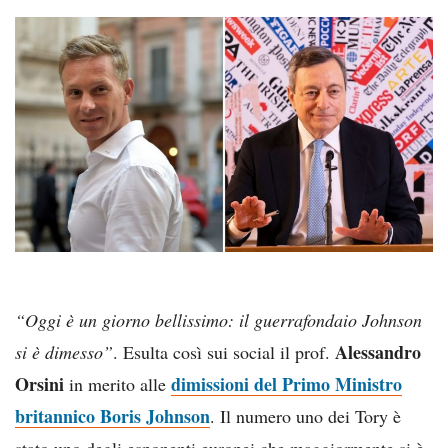
“Oggi è un giorno bellissimo: il guerrafondaio Johnson
Alessandro
si è dimesso”
. Esulta così sui social il prof.
Orsini
dimissioni del Primo Ministro
in merito alle
britannico Boris Johnson
. Il numero uno dei Tory è
stato uno degli esponenti europei che maggiormente si è