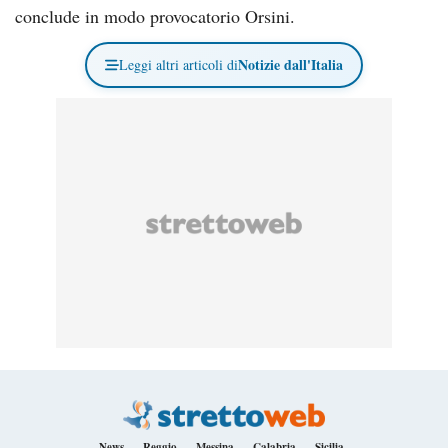
conclude in modo provocatorio Orsini.
Notizie dall'Italia
Leggi altri articoli di
News
Reggio
Messina
Calabria
Sicilia