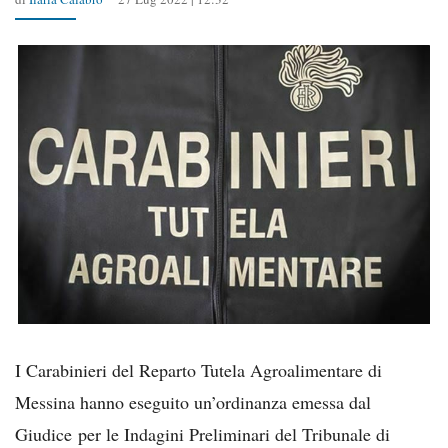
I Carabinieri del Reparto Tutela Agroalimentare di
Messina hanno eseguito un’ordinanza emessa dal
Giudice per le Indagini Preliminari del Tribunale di