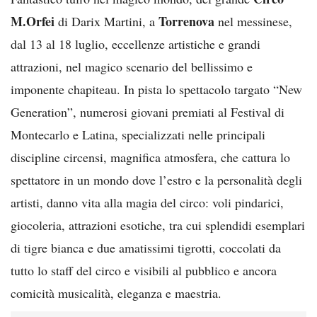
M.Orfei
Torrenova
di Darix Martini, a
nel messinese,
dal 13 al 18 luglio, eccellenze artistiche e grandi
attrazioni, nel magico scenario del bellissimo e
imponente chapiteau. In pista lo spettacolo targato “New
Generation”, numerosi giovani premiati al Festival di
Montecarlo e Latina, specializzati nelle principali
discipline circensi, magnifica atmosfera, che cattura lo
spettatore in un mondo dove l’estro e la personalità degli
artisti, danno vita alla magia del circo: voli pindarici,
giocoleria, attrazioni esotiche, tra cui splendidi esemplari
di tigre bianca e due amatissimi tigrotti, coccolati da
tutto lo staff del circo e visibili al pubblico e ancora
comicità musicalità, eleganza e maestria.