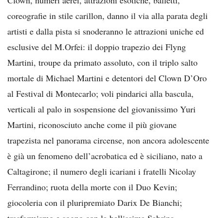
coreografie in stile carillon, danno il via alla parata degli
artisti e dalla pista si snoderanno le attrazioni uniche ed
esclusive del M.Orfei: il doppio trapezio dei Flyng
Martini, troupe da primato assoluto, con il triplo salto
mortale di Michael Martini e detentori del Clown D’Oro
al Festival di Montecarlo; voli pindarici alla bascula,
verticali al palo in sospensione del giovanissimo Yuri
Martini, riconosciuto anche come il più giovane
trapezista nel panorama circense, non ancora adolescente
è già un fenomeno dell’acrobatica ed è siciliano, nato a
Caltagirone; il numero degli icariani i fratelli Nicolay
Ferrandino; ruota della morte con il Duo Kevin;
giocoleria con il pluripremiato Darix De Bianchi;
trasformismo e sogno con la bellissima Sabrina