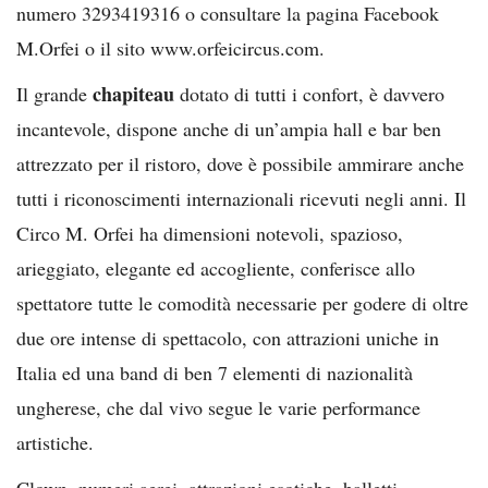
numero 3293419316 o consultare la pagina Facebook
M.Orfei o il sito www.orfeicircus.com.
chapiteau
Il grande
dotato di tutti i confort, è davvero
incantevole, dispone anche di un’ampia hall e bar ben
attrezzato per il ristoro, dove è possibile ammirare anche
tutti i riconoscimenti internazionali ricevuti negli anni. Il
Circo M. Orfei ha dimensioni notevoli, spazioso,
arieggiato, elegante ed accogliente, conferisce allo
spettatore tutte le comodità necessarie per godere di oltre
due ore intense di spettacolo, con attrazioni uniche in
Italia ed una band di ben 7 elementi di nazionalità
ungherese, che dal vivo segue le varie performance
artistiche.
Clown, numeri aerei, attrazioni esotiche, balletti,