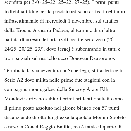
sconfitta per 3-0 (25–22, 25–22, 27–25). I primi punti
individuali (due per la precisione) sono arrivati nel turno
infrasettimanale di mercoledì 1 novembre, sul taraflex
della Kioene Arena di Padova, al termine di un’altra
battuta di arresto dei brianzoli per tre set a zero (26–
24/25–20/ 25–23/), dove Jernej è subentrando in tutti e
tre i parziali sul martello ceco Donovan Dzavoronok.
Terminata la sua avventura in Superlega, si trasferisce in
Serie A2 dove milita nelle prime due stagioni con la
compagine monregalese della Sinergy Arapi F.lli
Mondovì: arrivano subito i primi brillanti risultati come
il primo posto assoluto nel girone bianco con 57 punti,
distanziando di otto lunghezze la quotata Monini Spoleto
e nove la Conad Reggio Emilia, ma è fatale il quarto di