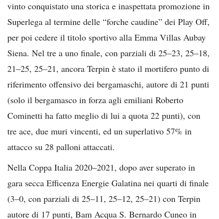
vinto conquistato una storica e inaspettata promozione in
Superlega al termine delle “forche caudine” dei Play Off,
per poi cedere il titolo sportivo alla Emma Villas Aubay
Siena. Nel tre a uno finale, con parziali di 25–23, 25–18,
21–25, 25–21, ancora Terpin è stato il mortifero punto di
riferimento offensivo dei bergamaschi, autore di 21 punti
(solo il bergamasco in forza agli emiliani Roberto
Cominetti ha fatto meglio di lui a quota 22 punti), con
tre ace, due muri vincenti, ed un superlativo 57% in
attacco su 28 palloni attaccati.
Nella Coppa Italia 2020–2021, dopo aver superato in
gara secca Efficenza Energie Galatina nei quarti di finale
(3–0, con parziali di 25–11, 25–12, 25–21) con Terpin
autore di 17 punti, Bam Acqua S. Bernardo Cuneo in