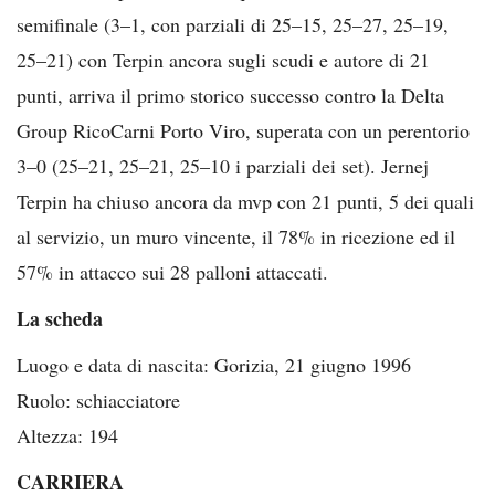
semifinale (3–1, con parziali di 25–15, 25–27, 25–19,
25–21) con Terpin ancora sugli scudi e autore di 21
punti, arriva il primo storico successo contro la Delta
Group RicoCarni Porto Viro, superata con un perentorio
3–0 (25–21, 25–21, 25–10 i parziali dei set). Jernej
Terpin ha chiuso ancora da mvp con 21 punti, 5 dei quali
al servizio, un muro vincente, il 78% in ricezione ed il
57% in attacco sui 28 palloni attaccati.
La scheda
Luogo e data di nascita: Gorizia, 21 giugno 1996
Ruolo: schiacciatore
Altezza: 194
CARRIERA