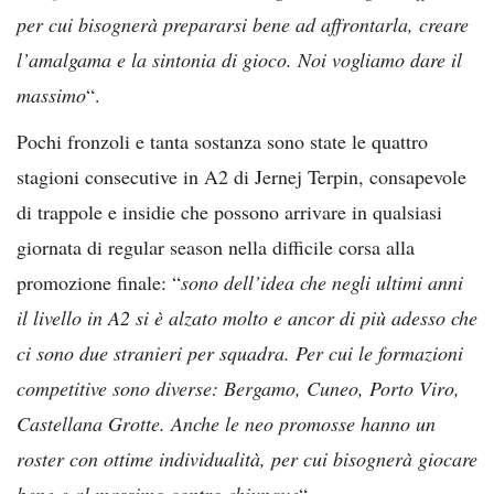
per cui bisognerà prepararsi bene ad affrontarla, creare
l’amalgama e la sintonia di gioco. Noi vogliamo dare il
massimo
“.
Pochi fronzoli e tanta sostanza sono state le quattro
stagioni consecutive in A2 di Jernej Terpin, consapevole
di trappole e insidie che possono arrivare in qualsiasi
giornata di regular season nella difficile corsa alla
promozione finale: “
sono dell’idea che negli ultimi anni
il livello in A2 si è alzato molto e ancor di più adesso che
ci sono due stranieri per squadra. Per cui le formazioni
competitive sono diverse: Bergamo, Cuneo, Porto Viro,
Castellana Grotte. Anche le neo promosse hanno un
roster con ottime individualità, per cui bisognerà giocare
bene e al massimo contro chiunque
“.