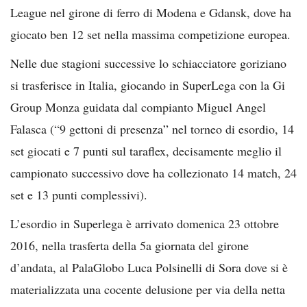
League nel girone di ferro di Modena e Gdansk, dove ha
giocato ben 12 set nella massima competizione europea.
Nelle due stagioni successive lo schiacciatore goriziano
si trasferisce in Italia, giocando in SuperLega con la Gi
Group Monza guidata dal compianto Miguel Angel
Falasca (“9 gettoni di presenza” nel torneo di esordio, 14
set giocati e 7 punti sul taraflex, decisamente meglio il
campionato successivo dove ha collezionato 14 match, 24
set e 13 punti complessivi).
L’esordio in Superlega è arrivato domenica 23 ottobre
2016, nella trasferta della 5a giornata del girone
d’andata, al PalaGlobo Luca Polsinelli di Sora dove si è
materializzata una cocente delusione per via della netta