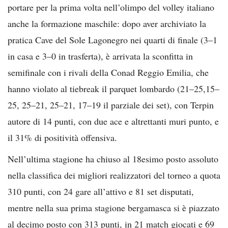
portare per la prima volta nell’olimpo del volley italiano
anche la formazione maschile: dopo aver archiviato la
pratica Cave del Sole Lagonegro nei quarti di finale (3–1
in casa e 3–0 in trasferta), è arrivata la sconfitta in
semifinale con i rivali della Conad Reggio Emilia, che
hanno violato al tiebreak il parquet lombardo (21–25,15–
25, 25–21, 25–21, 17–19 il parziale dei set), con Terpin
autore di 14 punti, con due ace e altrettanti muri punto, e
il 31% di positività offensiva.
Nell’ultima stagione ha chiuso al 18esimo posto assoluto
nella classifica dei migliori realizzatori del torneo a quota
310 punti, con 24 gare all’attivo e 81 set disputati,
mentre nella sua prima stagione bergamasca si è piazzato
al decimo posto con 313 punti, in 21 match giocati e 69