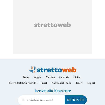
News
Reggio
Messina
Calabria
Sicilia
Meteo Calabria e Sicilia
Sport
Notizie dall’Italia
Esteri
Auguri
Iscriviti alla Newsletter
Il tuo indirizzo e-mail