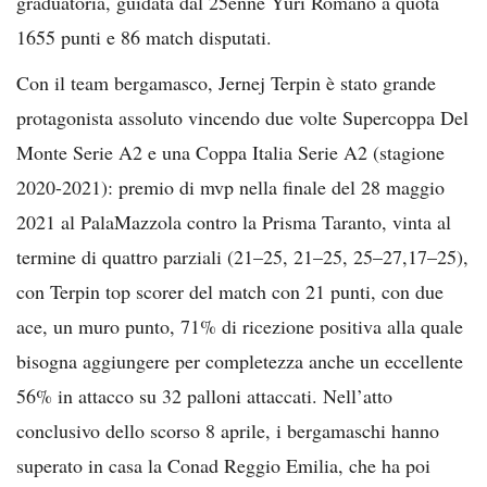
graduatoria, guidata dal 25enne Yuri Romanò a quota
1655 punti e 86 match disputati.
Con il team bergamasco, Jernej Terpin è stato grande
protagonista assoluto vincendo due volte Supercoppa Del
Monte Serie A2 e una Coppa Italia Serie A2 (stagione
2020-2021): premio di mvp nella finale del 28 maggio
2021 al PalaMazzola contro la Prisma Taranto, vinta al
termine di quattro parziali (21–25, 21–25, 25–27,17–25),
con Terpin top scorer del match con 21 punti, con due
ace, un muro punto, 71% di ricezione positiva alla quale
bisogna aggiungere per completezza anche un eccellente
56% in attacco su 32 palloni attaccati. Nell’atto
conclusivo dello scorso 8 aprile, i bergamaschi hanno
superato in casa la Conad Reggio Emilia, che ha poi