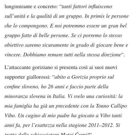
lungimirante e concreto: “
tanti fattori influiscono
sull’unità e la qualità di un gruppo. In primis le persone
che lo compongono. E noi potremmo essere un gran bel
gruppo fatto di belle persone. Se ci porremo lo stesso
obiettivo saremo sicuramente in grado di giocare bene e
vincere. Dobbiamo remare tutti nella stessa direzione
“.
L’attaccante goriziano si presenta così ai suoi nuovi
supporter giallorossi: “
abito a Gorizia proprio sul
confine sloveno, ho 26 anni e faccio parte della
minoranza slovena in Italia. Vi svelo una curiosità: la
mia famiglia ha già un precedente con la Tonno Callipo
Vibo. Un cugino di mio padre ha giocato a Vibo tanti
anni fa, per l’esattezza nella stagione 2011–2012. Si
tratta dello schiacciatore Matej Černič
“.