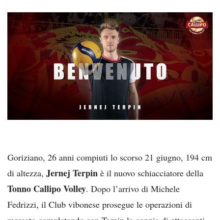
Goriziano, 26 anni compiuti lo scorso 21 giugno, 194 cm
Jernej Terpin
di altezza,
è il nuovo schiacciatore della
Tonno Callipo Volley
. Dopo l’arrivo di Michele
Fedrizzi, il Club vibonese prosegue le operazioni di
mercato completando con Terpin la coppia di attaccanti