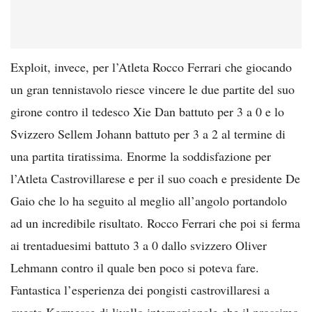
Exploit, invece, per l’Atleta Rocco Ferrari che giocando
un gran tennistavolo riesce vincere le due partite del suo
girone contro il tedesco Xie Dan battuto per 3 a 0 e lo
Svizzero Sellem Johann battuto per 3 a 2 al termine di
una partita tiratissima. Enorme la soddisfazione per
l’Atleta Castrovillarese e per il suo coach e presidente De
Gaio che lo ha seguito al meglio all’angolo portandolo
ad un incredibile risultato. Rocco Ferrari che poi si ferma
ai trentaduesimi battuto 3 a 0 dallo svizzero Oliver
Lehmann contro il quale ben poco si poteva fare.
Fantastica l’esperienza dei pongisti castrovillaresi a
questa Kermesse di livello internazionale che il prossimo