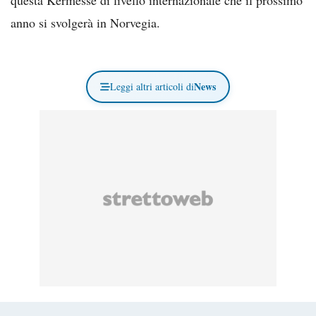
anno si svolgerà in Norvegia.
News
Leggi altri articoli di