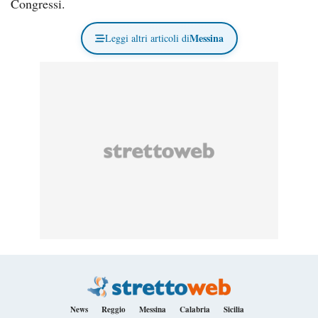
Congressi.
Messina
Leggi altri articoli di
News
Reggio
Messina
Calabria
Sicilia