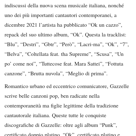
indiscussi della nuova scena musicale italiana, nonché
uno dei più importanti cantautori contemporanei, a
dicembre 2021 l’artista ha pubblicato “Ok un cazzo”,
repack del suo ultimo album, “Ok”. Questa la tracklist:
“Blu”, “Destri”, “Gbtr”, “Però”, “Lacri-ma”, “Ok”, “7”,
“Belva”, “Coltellata feat. tha Supreme”, “Scusa”, “Un
po’ come noi”, “Tuttecose feat. Mara Sattei”, “Fottuta
canzone”, “Brutta nuvola”, “Meglio di prima”.
Romantico urbano ed eccentrico comunicatore, Gazzelle
scrive belle canzoni pop, ben radicate nella
contemporaneità ma figlie legittime della tradizione
cantautorale italiana. Queste tutte le conquiste
discografiche di Gazzelle: oltre agli album “Punk”,
certificato doppio platino, “Ok”, certificato platino e