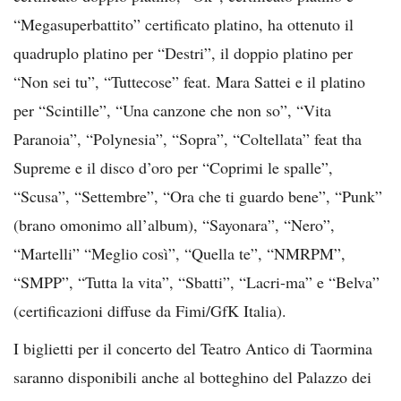
“Megasuperbattito” certificato platino, ha ottenuto il
quadruplo platino per “Destri”, il doppio platino per
“Non sei tu”, “Tuttecose” feat. Mara Sattei e il platino
per “Scintille”, “Una canzone che non so”, “Vita
Paranoia”, “Polynesia”, “Sopra”, “Coltellata” feat tha
Supreme e il disco d’oro per “Coprimi le spalle”,
“Scusa”, “Settembre”, “Ora che ti guardo bene”, “Punk”
(brano omonimo all’album), “Sayonara”, “Nero”,
“Martelli” “Meglio così”, “Quella te”, “NMRPM”,
“SMPP”, “Tutta la vita”, “Sbatti”, “Lacri-ma” e “Belva”
(certificazioni diffuse da Fimi/GfK Italia).
I biglietti per il concerto del Teatro Antico di Taormina
saranno disponibili anche al botteghino del Palazzo dei