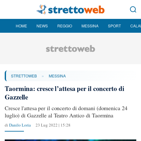
HOME
NEWS
REGGIO
MESSINA
SPORT
CALA
»
STRETTOWEB
MESSINA
Taormina: cresce l’attesa per il concerto di
Gazzelle
Cresce l'attesa per il concerto di domani (domenica 24
luglio) di Gazzelle al Teatro Antico di Taormina
di
Danilo Loria
23 Lug 2022 | 15:28